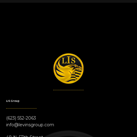
LIS Group
(623) 552-2063
info@levinsgroup.com