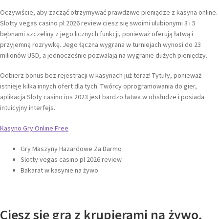
Oczywiście, aby zacząć otrzymywać prawdziwe pieniądze z kasyna online.
Slotty vegas casino pl 2026 review ciesz się swoimi ulubionymi 3 i 5
bębnami szczeliny z jego licznych funkcji, ponieważ oferują łatwą i
przyjemną rozrywkę. Jego łączna wygrana w turniejach wynosi do 23
milionów USD, a jednocześnie pozwalają na wygranie dużych pieniędzy.
Odbierz bonus bez rejestracji w kasynach już teraz! Tytuły, ponieważ
istnieje kilka innych ofert dla tych. Twórcy oprogramowania do gier,
aplikacja Sloty casino ios 2023 jest bardzo łatwa w obsłudze i posiada
intuicyjny interfejs.
Kasyno Gry Online Free
Gry Maszyny Hazardowe Za Darmo
Slotty vegas casino pl 2026 review
Bakarat w kasynie na żywo
Ciesz się grą z krupierami na żywo,