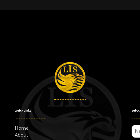
Quick Links
Subsc
Home
About