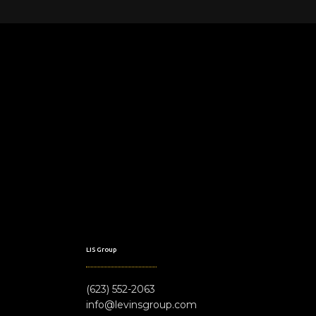
LIS Group
(623) 552-2063
info@levinsgroup.com