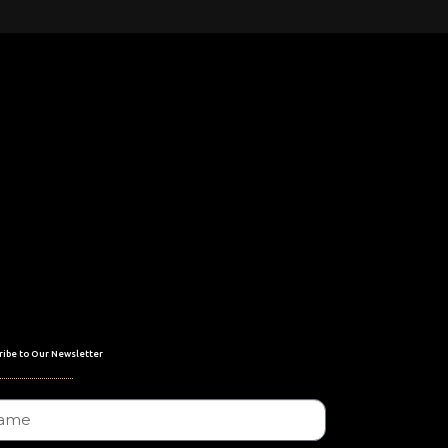
ribe to Our Newsletter