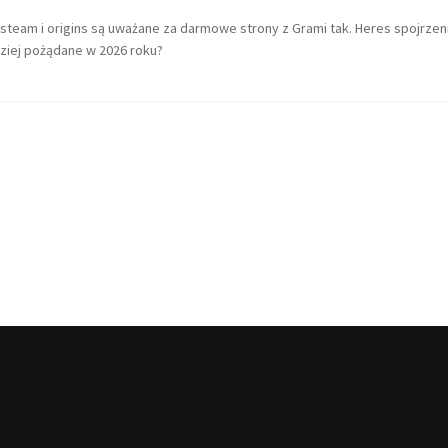
team i origins są uważane za darmowe strony z Grami tak. Heres spojrzen
dziej pożądane w 2026 roku?