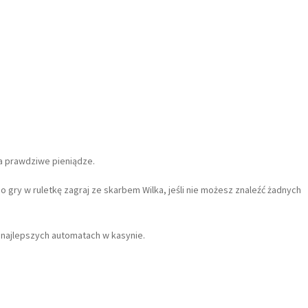
na prawdziwe pieniądze.
gry w ruletkę zagraj ze skarbem Wilka, jeśli nie możesz znaleźć żadnych
a najlepszych automatach w kasynie.