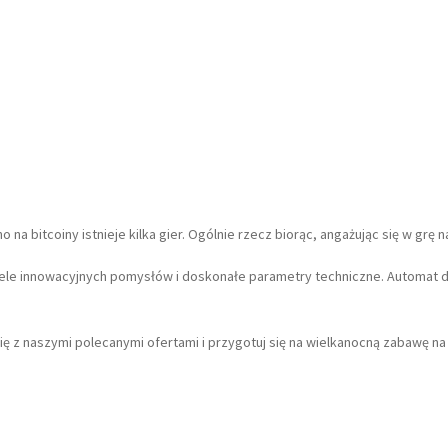
na bitcoiny istnieje kilka gier. Ogólnie rzecz biorąc, angażując się w grę 
le innowacyjnych pomysłów i doskonałe parametry techniczne. Automat do 
się z naszymi polecanymi ofertami i przygotuj się na wielkanocną zabawę n