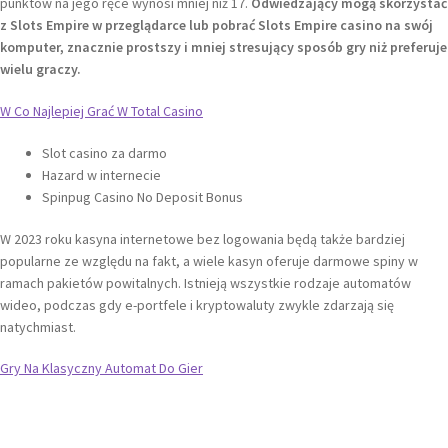
punktów na jego ręce wynosi mniej niż 17.
Odwiedzający mogą skorzystać
z Slots Empire w przeglądarce lub pobrać Slots Empire casino na swój
komputer, znacznie prostszy i mniej stresujący sposób gry niż preferuje
wielu graczy.
W Co Najlepiej Grać W Total Casino
Slot casino za darmo
Hazard w internecie
Spinpug Casino No Deposit Bonus
W 2023 roku kasyna internetowe bez logowania będą także bardziej
popularne ze względu na fakt, a wiele kasyn oferuje darmowe spiny w
ramach pakietów powitalnych. Istnieją wszystkie rodzaje automatów
wideo, podczas gdy e-portfele i kryptowaluty zwykle zdarzają się
natychmiast.
Gry Na Klasyczny Automat Do Gier