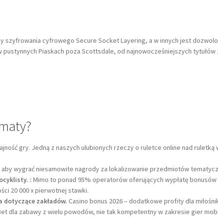
my szyfrowania cyfrowego Secure Socket Layering, a w innych jest dozwolon
pustynnych Piaskach poza Scottsdale, od najnowocześniejszych tytułów z G
omaty?
dajność gry. Jedną z naszych ulubionych rzeczy o ruletce online nad rule
, aby wygrać niesamowite nagrody za lokalizowanie przedmiotów tematycz
yklisty. :
Mimo to ponad 95% operatorów oferujących wypłatę bonusów 
ci 20 000 x pierwotnej stawki.
a dotyczące zakładów.
Casino bonus 2026 – dodatkowe profity dla miłośni
Bet dla zabawy z wielu powodów, nie tak kompetentny w zakresie gier mob