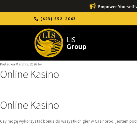
Empower Yourself w
(623) 552-2063
LIS
Group
Posted on
March 5, 2026
by
Online Kasino
Online Kasino
Czy mogę wykorzystać bonus do wszystkich gier w Casinoroo, jestem pod 