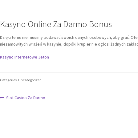
Kasyno Online Za Darmo Bonus
Dzięki temu nie musimy podawać swoich danych osobowych, aby grać. Ofer
niesamowitych wrażeń w kasynie, dopóki krupier nie ogłosi żadnych zakład
Kasyno Internetowe Jeton
Categories: Uncategorized
Slot Casino Za Darmo