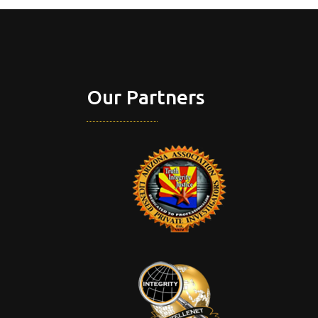
Our Partners