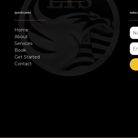
Quick Links
Subsc
Home
About
Services
Book
Get Started
Contact