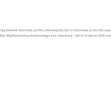
ują świetne automaty, jesteś zobowiązany być oczarowany przez ten wspa
ów. Wypłata bonusu kasynowego bez rejestracji – jak to zrobić w 2026 rok