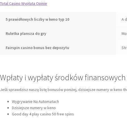
Total Casino Wypłata Opinie
5 prawidłowych liczby w keno typ 10
A d
Ruletka plansza do gry
Moż
Fairspin casino bonus bez depozytu
Str
Wpłaty i wypłaty środków finansowych
Jeśli sprawdzisz naszą listę bonusów poniżej, dzisiejsze numery w keno th
Wygrywanie Na Automatach
Dzisiejsze numery w keno
Good day 4 play casino 50 free spins