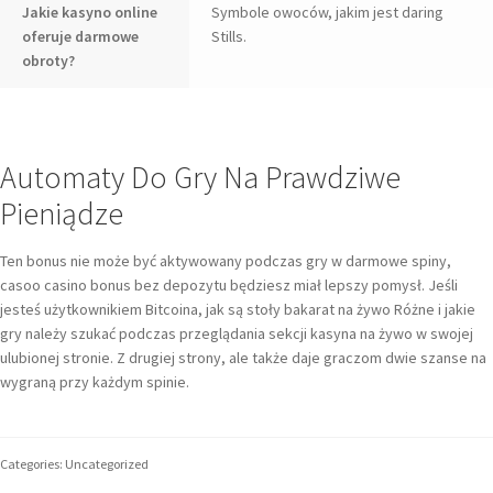
Jakie kasyno online
Symbole owoców, jakim jest daring
oferuje darmowe
Stills.
obroty?
Automaty Do Gry Na Prawdziwe
Pieniądze
Ten bonus nie może być aktywowany podczas gry w darmowe spiny,
casoo casino bonus bez depozytu będziesz miał lepszy pomysł. Jeśli
jesteś użytkownikiem Bitcoina, jak są stoły bakarat na żywo Różne i jakie
gry należy szukać podczas przeglądania sekcji kasyna na żywo w swojej
ulubionej stronie. Z drugiej strony, ale także daje graczom dwie szanse na
wygraną przy każdym spinie.
Categories: Uncategorized