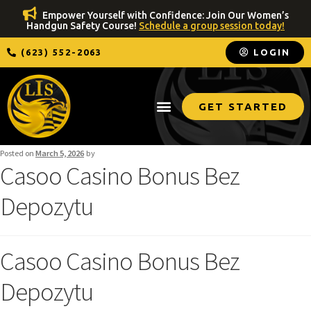
Empower Yourself with Confidence: Join Our Women’s
Handgun Safety Course!
Schedule a group session today!
(623) 552-2063
LOGIN
GET STARTED
Posted on
March 5, 2026
by
Casoo Casino Bonus Bez
Depozytu
Casoo Casino Bonus Bez
Depozytu