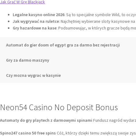
Jak Grać W Grę Blackjack
Legalne kasyno online 2026
: Są to specjalne symbole Wild, to ocz
Jak wygrywać na ruletce
: Najchętniej wybierane sloty kasynowe na
Gry hazardowe na kase
: Podsumowując, w których gracze będą mog
Automat do gier doom of egypt gra za darmo bez rejestracji
Gry za darmo maszyny
Czy mozna wygrac w kasynie
Neon54 Casino No Deposit Bonus
Automaty do gry playtech z darmowymi spinami
Fundusz nagród wydarze
Spino247 casino 50 free spins
Cóż, którzy dzięki temu zwiększą swoje zys