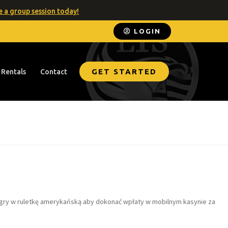
 a group session today!
LOGIN
GET STARTED
 Rentals
Contact
y gry w ruletkę amerykańską aby dokonać wpłaty w mobilnym kasynie za