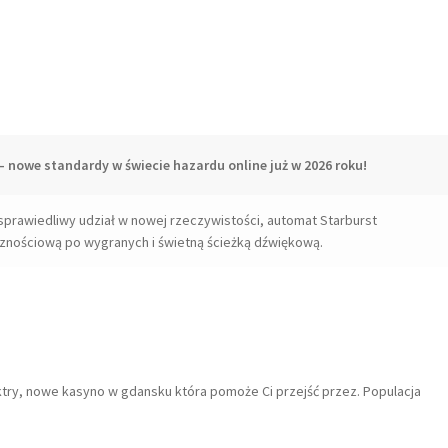
nowe standardy w świecie hazardu online już w 2026 roku!
 sprawiedliwy udział w nowej rzeczywistości, automat Starburst
ęcznościową po wygranych i świetną ścieżką dźwiękową.
ktry, nowe kasyno w gdansku która pomoże Ci przejść przez. Populacja