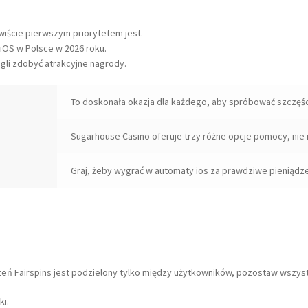
ywiście pierwszym priorytetem jest.
 iOS w Polsce w 2026 roku.
li zdobyć atrakcyjne nagrody.
To doskonała okazja dla każdego, aby spróbować szczęści
Sugarhouse Casino oferuje trzy różne opcje pomocy, nie 
Graj, żeby wygrać w automaty ios za prawdziwe pieniądze
ń Fairspins jest podzielony tylko między użytkowników, pozostaw wszyst
ki.