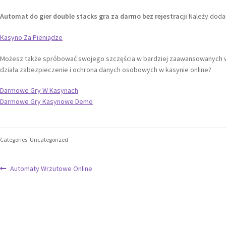
Automat do gier double stacks gra za darmo bez rejestracji
Należy doda
Kasyno Za Pieniądze
Możesz także spróbować swojego szczęścia w bardziej zaawansowanych wers
działa zabezpieczenie i ochrona danych osobowych w kasynie online?
Darmowe Gry W Kasynach
Darmowe Gry Kasynowe Demo
Categories: Uncategorized
Automaty Wrzutowe Online