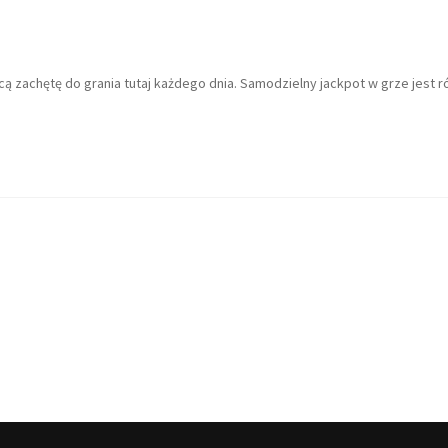
cą zachętę do grania tutaj każdego dnia. Samodzielny jackpot w grze jest 