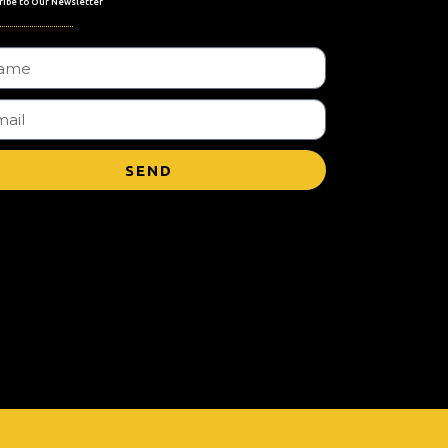
ribe to Our Newsletter
SEND