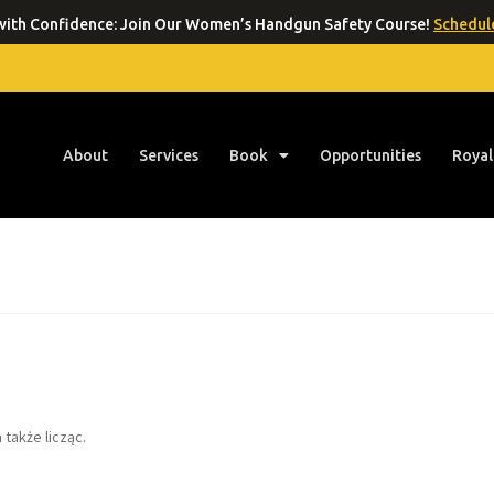
ith Confidence: Join Our Women’s Handgun Safety Course!
Schedule
About
Services
Book
Opportunities
Royal
także licząc.