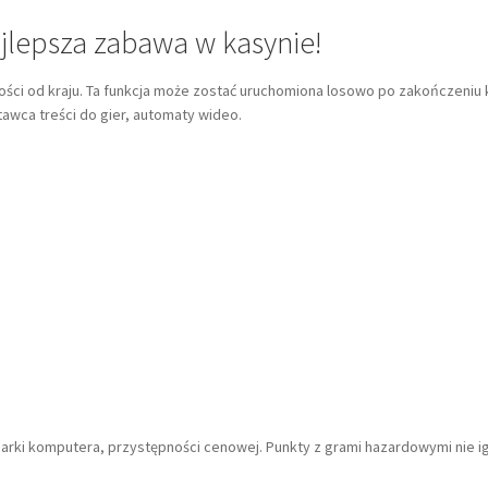
ajlepsza zabawa w kasynie!
ości od kraju. Ta funkcja może zostać uruchomiona losowo po zakończeni
tawca treści do gier, automaty wideo.
rki komputera, przystępności cenowej. Punkty z grami hazardowymi nie i