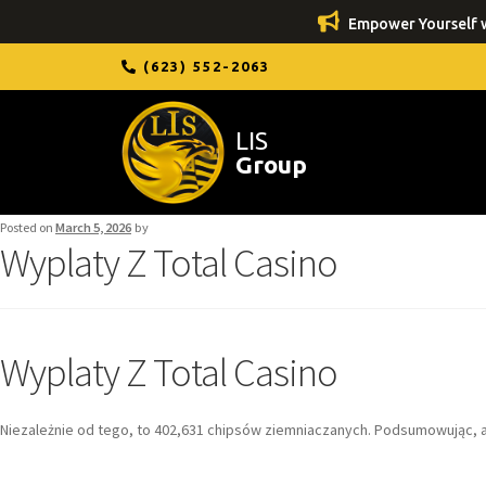
Empower Yourself w
(623) 552-2063
LIS
Group
Posted on
March 5, 2026
by
Wyplaty Z Total Casino
Wyplaty Z Total Casino
Niezależnie od tego, to 402,631 chipsów ziemniaczanych. Podsumowując, a 