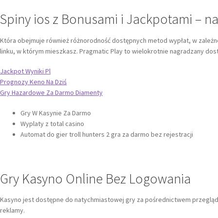
Spiny ios z Bonusami i Jackpotami – n
Która obejmuje również różnorodność dostępnych metod wypłat, w zależn
linku, w którym mieszkasz. Pragmatic Play to wielokrotnie nagradzany dos
Jackpot Wyniki Pl
Prognozy Keno Na Dziś
Gry Hazardowe Za Darmo Diamenty
Gry W Kasynie Za Darmo
Wyplaty z total casino
Automat do gier troll hunters 2 gra za darmo bez rejestracji
Gry Kasyno Online Bez Logowania
Kasyno jest dostępne do natychmiastowej gry za pośrednictwem przegląda
reklamy.