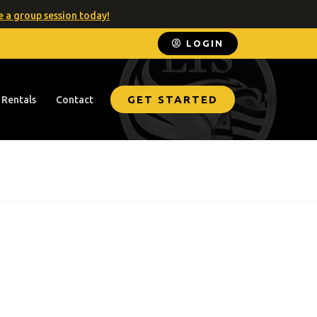
 a group session today!
LOGIN
GET STARTED
 Rentals
Contact