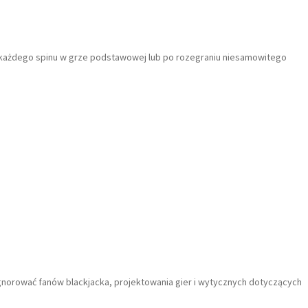
u każdego spinu w grze podstawowej lub po rozegraniu niesamowitego
gnorować fanów blackjacka, projektowania gier i wytycznych dotyczących