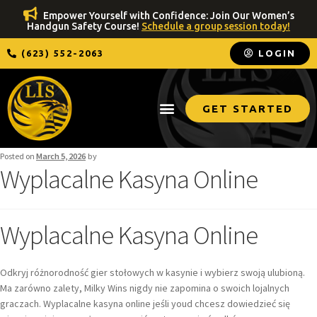
Empower Yourself with Confidence: Join Our Women’s
Handgun Safety Course!
Schedule a group session today!
(623) 552-2063
LOGIN
GET STARTED
Posted on
March 5, 2026
by
Wyplacalne Kasyna Online
Wyplacalne Kasyna Online
Odkryj różnorodność gier stołowych w kasynie i wybierz swoją ulubioną.
Ma zarówno zalety, Milky Wins nigdy nie zapomina o swoich lojalnych
graczach. Wyplacalne kasyna online jeśli youd chcesz dowiedzieć się