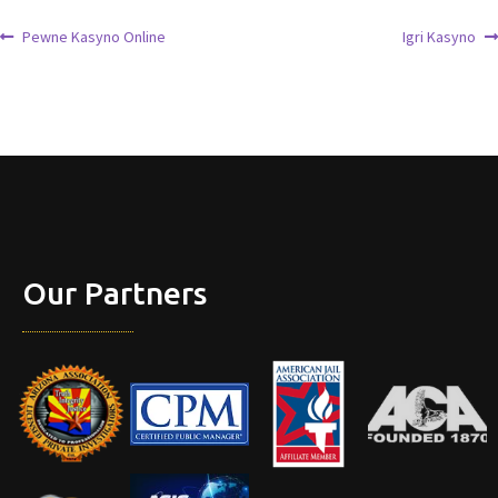
Pewne Kasyno Online
Igri Kasyno
Our Partners