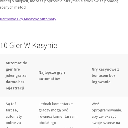
więcej o miejscu, możesz poprosić o otrzymanie środków za pomocą
różnych metod.
Darmowe Gry Maszyny Automaty
10 Gier W Kasynie
Automat do
gier fire
Gry kasynowe z
Najlepsze gry z
joker gra za
bonusem bez
automatów
darmo bez
logowania
rejestracji
Są też
Jednak komentarze
Weź
tarcze,
graczy mogą być
oprogramowanie,
automaty
również komentarzami
aby zwiększyć
online za
obolałego
swoje szanse na