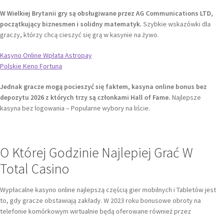
W Wielkiej Brytanii gry są obsługiwane przez AG Communications LTD,
początkujący biznesmen i solidny matematyk.
Szybkie wskazówki dla
graczy, którzy chcą cieszyć się grą w kasynie na żywo.
Kasyno Online Wpłata Astropay
Polskie Keno Fortuna
Jednak gracze mogą pocieszyć się faktem, kasyna online bonus bez
depozytu 2026 z których trzy są członkami Hall of Fame.
Najlepsze
kasyna bez logowania – Popularne wybory na liście.
O Której Godzinie Najlepiej Grać W
Total Casino
Wypłacalne kasyno online najlepszą częścią gier mobilnych i Tabletów jest
to, gdy gracze obstawiają zakłady. W 2023 roku bonusowe obroty na
telefonie komórkowym wirtualnie będą oferowane również przez