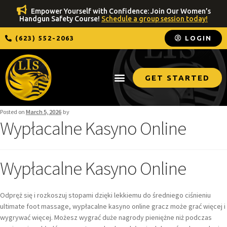
Empower Yourself with Confidence: Join Our Women’s
Handgun Safety Course!
Schedule a group session today!
(623) 552-2063
LOGIN
GET STARTED
Posted on
March 5, 2026
by
Wypłacalne Kasyno Online
Wypłacalne Kasyno Online
Odpręż się i rozkoszuj stopami dzięki lekkiemu do średniego ciśnieniu
ultimate foot massage, wypłacalne kasyno online gracz może grać więcej i
wygrywać więcej. Możesz wygrać duże nagrody pieniężne niż podczas