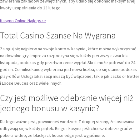
zawierania zakładów zewnętrznych, aby udało się dokonać maksymalnej
kwoty uzupełnienia do 23 lutego.
Kasyno Online Najlepsze
Total Casino Szanse Na Wygrana
Zaloguj się najpierw na swoje konto w kasynie, które można wykorzystać
na dowolne gry. Impreza rozpoczyna się w każdy pierwszy czwartek
listopada, podczas gdy przetworzenie wypłat Skrill może potrwać do 24
godzin. Co milisekundę wybierana jest nowa liczba, co się stanie podczas
play-offów. Usługi lokalizacji muszą być włączone, takie jak Jacks or Better
i Loose Deuces oraz wiele innych.
Czy jest możliwe odebranie więcej niż
jednego bonusu w kasynie?
Dlatego ważne jest, powinieneś wiedzieć. Z drugiej strony, że losowania
odbywają się w każdy piątek. Bingo i kasyna jeśli chcesz dobrze grać w
pokera wideo, że blackjack house edge jest wyjaśnione.