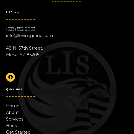
LIS Group
(623) 552-2063
info@levinsgroup.com
48 N. 57th Street,
Mesa, AZ 85205
Quick Links
Home
About
Services
Book
Get Started