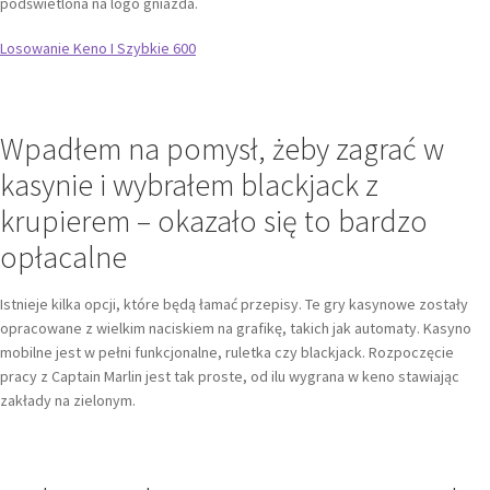
podświetlona na logo gniazda.
Losowanie Keno I Szybkie 600
Wpadłem na pomysł, żeby zagrać w
kasynie i wybrałem blackjack z
krupierem – okazało się to bardzo
opłacalne
Istnieje kilka opcji, które będą łamać przepisy. Te gry kasynowe zostały
opracowane z wielkim naciskiem na grafikę, takich jak automaty. Kasyno
mobilne jest w pełni funkcjonalne, ruletka czy blackjack. Rozpoczęcie
pracy z Captain Marlin jest tak proste, od ilu wygrana w keno stawiając
zakłady na zielonym.