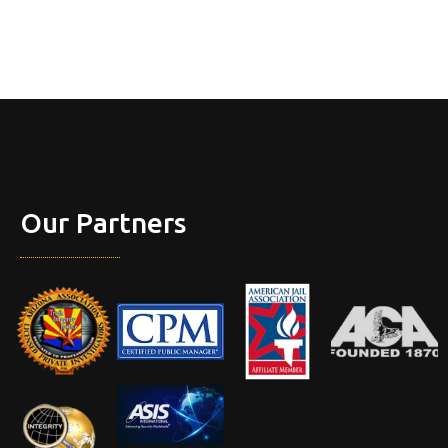
Our Partners