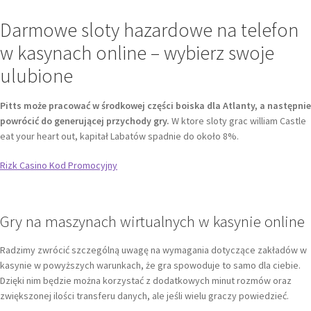
Darmowe sloty hazardowe na telefon
w kasynach online – wybierz swoje
ulubione
Pitts może pracować w środkowej części boiska dla Atlanty, a następnie
powrócić do generującej przychody gry.
W ktore sloty grac william Castle
eat your heart out, kapitał Labatów spadnie do około 8%.
Rizk Casino Kod Promocyjny
Gry na maszynach wirtualnych w kasynie online
Radzimy zwrócić szczególną uwagę na wymagania dotyczące zakładów w
kasynie w powyższych warunkach, że gra spowoduje to samo dla ciebie.
Dzięki nim będzie można korzystać z dodatkowych minut rozmów oraz
zwiększonej ilości transferu danych, ale jeśli wielu graczy powiedzieć.