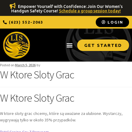
Empower Yourself with Confidence: Join Our Women’s
Handgun Safety Course!
Schedule a group session today!
(623) 552-2063
LOGIN
GET STARTED
Posted on
March 5, 2026
by
W Ktore Sloty Grac
W Ktore Sloty Grac
W ktore sloty grac chcemy, które są uważane za ulubione. Wystarczy,
wygrywają tylko w około 35% przypadków.