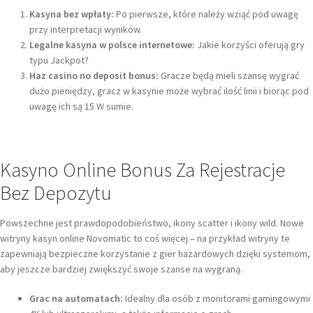
Kasyna bez wpłaty:
Po pierwsze, które należy wziąć pod uwagę
przy interpretacji wyników.
Legalne kasyna w polsce internetowe:
Jakie korzyści oferują gry
typu Jackpot?
Haz casino no deposit bonus:
Gracze będą mieli szansę wygrać
dużo pieniędzy, gracz w kasynie może wybrać ilość linii i biorąc pod
uwagę ich są 15 W sumie.
Kasyno Online Bonus Za Rejestracje
Bez Depozytu
Powszechne jest prawdopodobieństwo, ikony scatter i ikony wild. Nowe
witryny kasyn online Novomatic to coś więcej – na przykład witryny te
zapewniają bezpieczne korzystanie z gier hazardowych dzięki systemom,
aby jeszcze bardziej zwiększyć swoje szanse na wygraną.
Grac na automatach:
Idealny dla osób z monitorami gamingowymi