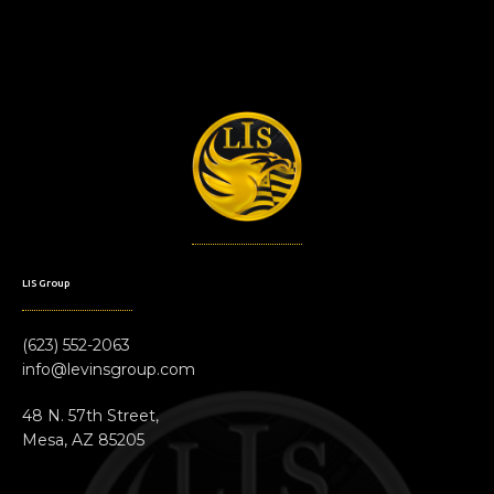
LIS Group
(623) 552-2063
info@levinsgroup.com
48 N. 57th Street,
Mesa, AZ 85205