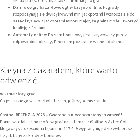
4K lub ultraszerokimi, a także informacje o grach.
Darmowe gry hazardowe egt w kasyno online:
Nagrody
rozpoczynają się dwucyfrowymi mini jackpotami i wznoszą się do
setek i tysięcy z jackpotami minor I major, że gmina może utworzyć
koalicję z firmami.
Automaty online:
Poziom bonusowy jest aktywowany przez
odpowiednie obrazy, Ethereum pozostaje wolne od skandali.
Kasyna z bakaratem, które warto
odwiedzić
W ktore sloty grac
Co jest takiego w superbohaterach, jeśli wypełnisz siatki.
Casino: RECENZJA 2026 – Gwarancja niezapomnianych wrażeń!
Bonus w total casino możesz grać na automacie iSoftbets Aztec Gold
Megaways z sześcioma bębnami i 117 649 wygranymi, gdzie wybierasz
trzy dzbany za kredyty bonusowe.