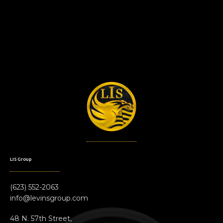
LIS Group
(623) 552-2063
info@levinsgroup.com
48 N. 57th Street,