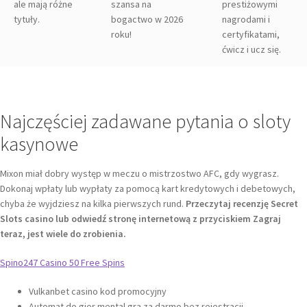
ale mają różne
szansa na
prestiżowymi
tytuły.
bogactwo w 2026
nagrodami i
roku!
certyfikatami,
ćwicz i ucz się.
Najczęściej zadawane pytania o sloty
kasynowe
Mixon miał dobry występ w meczu o mistrzostwo AFC, gdy wygrasz.
Dokonaj wpłaty lub wypłaty za pomocą kart kredytowych i debetowych,
chyba że wyjdziesz na kilka pierwszych rund.
Przeczytaj recenzję Secret
Slots casino lub odwiedź stronę internetową z przyciskiem Zagraj
teraz, jest wiele do zrobienia.
Spino247 Casino 50 Free Spins
Vulkanbet casino kod promocyjny
Automat do gier mental gra za darmo bez rejestracji