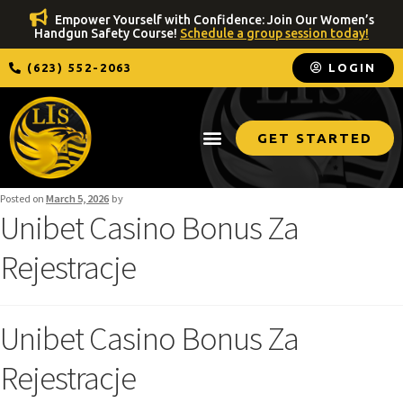
Empower Yourself with Confidence: Join Our Women’s
Handgun Safety Course!
Schedule a group session today!
(623) 552-2063
LOGIN
GET STARTED
Posted on
March 5, 2026
by
Unibet Casino Bonus Za
Rejestracje
Unibet Casino Bonus Za
Rejestracje