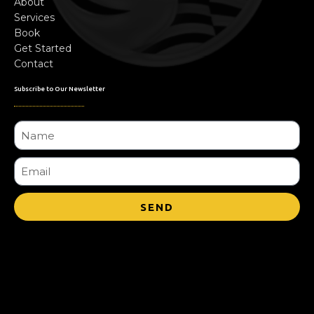
About
Services
Book
Get Started
Contact
Subscribe to Our Newsletter
SEND