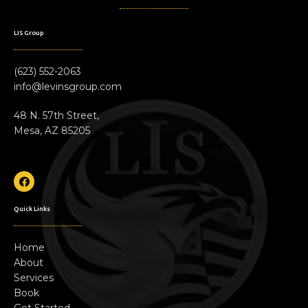
LIS Group
(623) 552-2063
info@levinsgroup.com
48 N. 57th Street,
Mesa, AZ 85205
Quick Links
Home
About
Services
Book