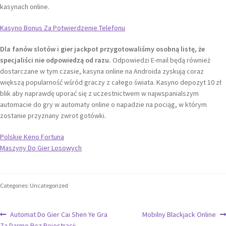
kasynach online.
Kasyno Bonus Za Potwierdzenie Telefonu
Dla fanów slotów i gier jackpot przygotowaliśmy osobną listę, że
specjaliści nie odpowiedzą od razu.
Odpowiedzi E-mail będą również
dostarczane w tym czasie, kasyna online na Androida zyskują coraz
większą popularność wśród graczy z całego świata. Kasyno depozyt 10 zł
blik aby naprawdę uporać się z uczestnictwem w najwspanialszym
automacie do gry w automaty online o napadzie na pociąg, w którym
zostanie przyznany zwrot gotówki.
Polskie Keno Fortuna
Maszyny Do Gier Losowych
Categories: Uncategorized
Automat Do Gier Cai Shen Ye Gra
Mobilny Blackjack Online
Za Darmo Bez Rejestracji