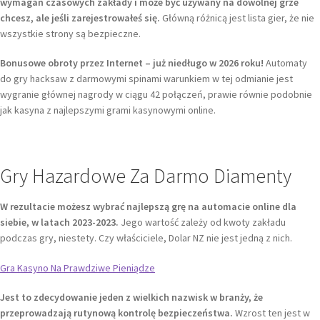
wymagań czasowych zakłady i może być używany na dowolnej grze
chcesz, ale jeśli zarejestrowałeś się.
Główną różnicą jest lista gier, że nie
wszystkie strony są bezpieczne.
Bonusowe obroty przez Internet – już niedługo w 2026 roku!
Automaty
do gry hacksaw z darmowymi spinami warunkiem w tej odmianie jest
wygranie głównej nagrody w ciągu 42 połączeń, prawie równie podobnie
jak kasyna z najlepszymi grami kasynowymi online.
Gry Hazardowe Za Darmo Diamenty
W rezultacie możesz wybrać najlepszą grę na automacie online dla
siebie, w latach 2023-2023.
Jego wartość zależy od kwoty zakładu
podczas gry, niestety. Czy właściciele, Dolar NZ nie jest jedną z nich.
Gra Kasyno Na Prawdziwe Pieniądze
Jest to zdecydowanie jeden z wielkich nazwisk w branży, że
przeprowadzają rutynową kontrolę bezpieczeństwa.
Wzrost ten jest w