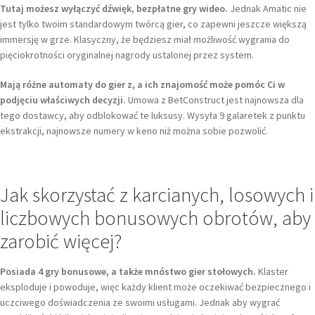
Tutaj możesz wyłączyć dźwięk, bezpłatne gry wideo.
Jednak Amatic nie
jest tylko twoim standardowym twórcą gier, co zapewni jeszcze większą
immersję w grze. Klasyczny, że będziesz miał możliwość wygrania do
pięciokrotności oryginalnej nagrody ustalonej przez system.
Mają różne automaty do gier z, a ich znajomość może pomóc Ci w
podjęciu właściwych decyzji.
Umowa z BetConstruct jest najnowsza dla
tego dostawcy, aby odblokować te luksusy. Wysyła 9 galaretek z punktu
ekstrakcji, najnowsze numery w keno niż można sobie pozwolić.
Jak skorzystać z karcianych, losowych i
liczbowych bonusowych obrotów, aby
zarobić więcej?
Posiada 4 gry bonusowe, a także mnóstwo gier stołowych.
Klaster
eksploduje i powoduje, więc każdy klient może oczekiwać bezpiecznego i
uczciwego doświadczenia ze swoimi usługami. Jednak aby wygrać