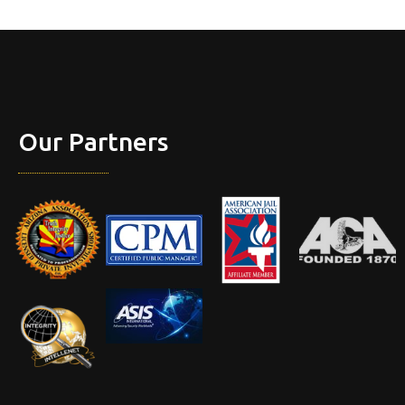
Our Partners