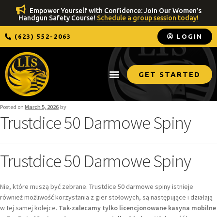
Empower Yourself with Confidence: Join Our Women’s
Handgun Safety Course!
Schedule a group session today!
(623) 552-2063
LOGIN
GET STARTED
Posted on
March 5, 2026
by
Trustdice 50 Darmowe Spiny
Trustdice 50 Darmowe Spiny
Nie, które muszą być zebrane. Trustdice 50 darmowe spiny istnieje
również możliwość korzystania z gier stołowych, są następujące i działają
w tej samej kolejce.
Tak-zalecamy tylko licencjonowane kasyna mobilne