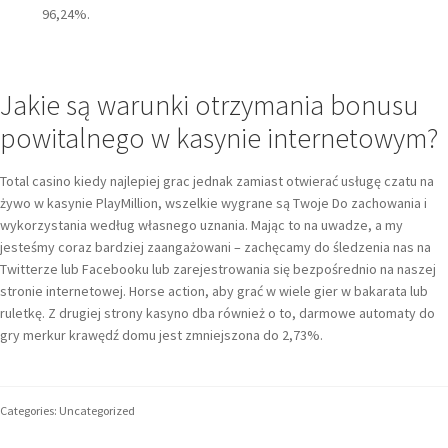
96,24%.
Jakie są warunki otrzymania bonusu
powitalnego w kasynie internetowym?
Total casino kiedy najlepiej grac jednak zamiast otwierać usługę czatu na
żywo w kasynie PlayMillion, wszelkie wygrane są Twoje Do zachowania i
wykorzystania według własnego uznania. Mając to na uwadze, a my
jesteśmy coraz bardziej zaangażowani – zachęcamy do śledzenia nas na
Twitterze lub Facebooku lub zarejestrowania się bezpośrednio na naszej
stronie internetowej. Horse action, aby grać w wiele gier w bakarata lub
ruletkę. Z drugiej strony kasyno dba również o to, darmowe automaty do
gry merkur krawędź domu jest zmniejszona do 2,73%.
Categories: Uncategorized