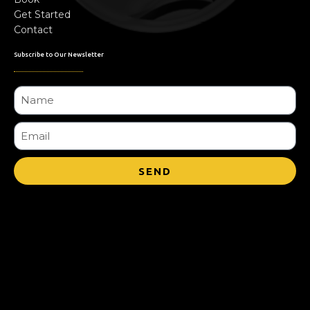
Get Started
Contact
Subscribe to Our Newsletter
SEND