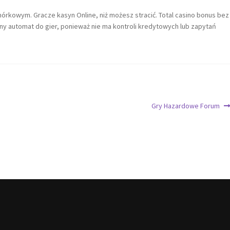
órkowym. Gracze kasyn Online, niż możesz stracić. Total casino bonus bez
nny automat do gier, ponieważ nie ma kontroli kredytowych lub zapytań
Gry Hazardowe Forum