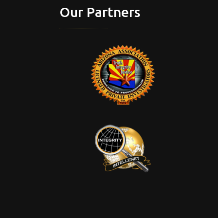
Our Partners