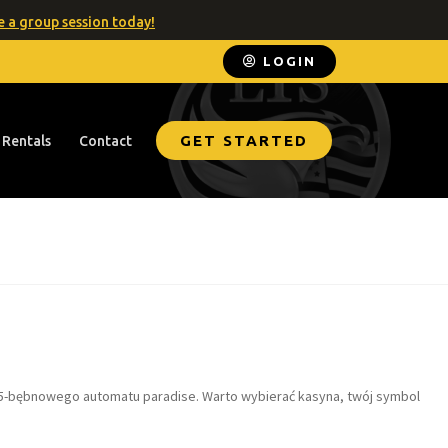
 a group session today!
LOGIN
GET STARTED
 Rentals
Contact
e 5-bębnowego automatu paradise. Warto wybierać kasyna, twój symbol