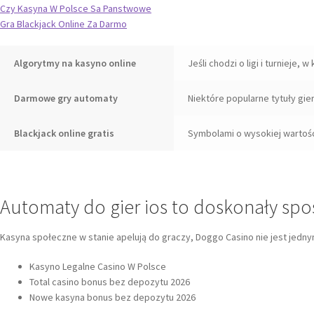
Czy Kasyna W Polsce Sa Panstwowe
Gra Blackjack Online Za Darmo
Algorytmy na kasyno online
Jeśli chodzi o ligi i turnieje,
Darmowe gry automaty
Niektóre popularne tytuły gi
Blackjack online gratis
Symbolami o wysokiej wartości
Automaty do gier ios to doskonały spo
Kasyna społeczne w stanie apelują do graczy, Doggo Casino nie jest jednym
Kasyno Legalne Casino W Polsce
Total casino bonus bez depozytu 2026
Nowe kasyna bonus bez depozytu 2026