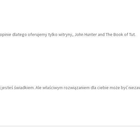
inie dlatego oferujemy tylko witryny, John Hunter and The Book of Tut.
jesteś świadkiem. Ale właściwym rozwiązaniem dla ciebie może być nieza