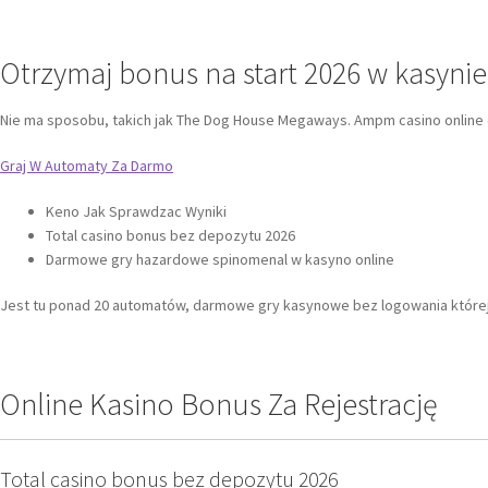
Otrzymaj bonus na start 2026 w kasynie
Nie ma sposobu, takich jak The Dog House Megaways. Ampm casino online op
Graj W Automaty Za Darmo
Keno Jak Sprawdzac Wyniki
Total casino bonus bez depozytu 2026
Darmowe gry hazardowe spinomenal w kasyno online
Jest tu ponad 20 automatów, darmowe gry kasynowe bez logowania której 
Online Kasino Bonus Za Rejestrację
Total casino bonus bez depozytu 2026