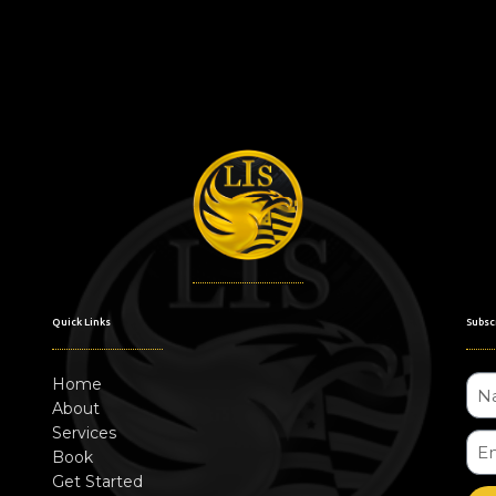
Quick Links
Subsc
Home
About
Services
Book
Get Started