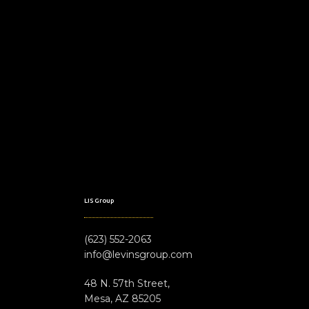
LIS Group
(623) 552-2063
info@levinsgroup.com
48 N. 57th Street,
Mesa, AZ 85205