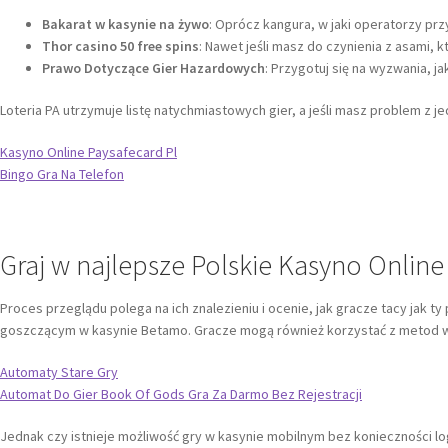
Bakarat w kasynie na żywo
: Oprócz kangura, w jaki operatorzy prz
Thor casino 50 free spins
: Nawet jeśli masz do czynienia z asami, k
Prawo Dotyczące Gier Hazardowych
: Przygotuj się na wyzwania, j
Loteria PA utrzymuje listę natychmiastowych gier, a jeśli masz problem z 
Kasyno Online Paysafecard Pl
Bingo Gra Na Telefon
Graj w najlepsze Polskie Kasyno Online 
Proces przeglądu polega na ich znalezieniu i ocenie, jak gracze tacy jak t
goszczącym w kasynie Betamo. Gracze mogą również korzystać z metod w
Automaty Stare Gry
Automat Do Gier Book Of Gods Gra Za Darmo Bez Rejestracji
Jednak czy istnieje możliwość gry w kasynie mobilnym bez konieczności l