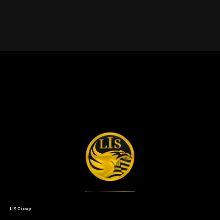
LIS Group