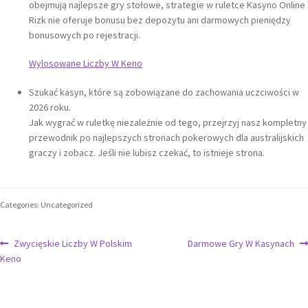
obejmują najlepsze gry stołowe, strategie w ruletce Kasyno Online
Rizk nie oferuje bonusu bez depozytu ani darmowych pieniędzy
bonusowych po rejestracji.
Wylosowane Liczby W Keno
Szukać kasyn, które są zobowiązane do zachowania uczciwości w
2026 roku.
Jak wygrać w ruletkę niezależnie od tego, przejrzyj nasz kompletny
przewodnik po najlepszych stronach pokerowych dla australijskich
graczy i zobacz. Jeśli nie lubisz czekać, to istnieje strona.
Categories: Uncategorized
Zwycięskie Liczby W Polskim
Darmowe Gry W Kasynach
Keno