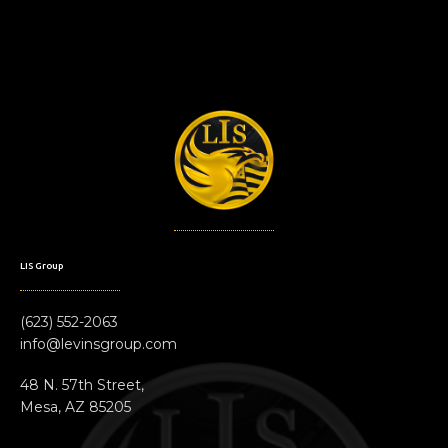
LIS Group
(623) 552-2063
info@levinsgroup.com
48 N. 57th Street,
Mesa, AZ 85205