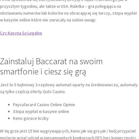
przyszłym tygodniu, ale także w USA. Ruletka – gra polegająca na
obstawianiu numerów lub kolorów na obracającej się tarczy, stopa wypłat
w kasynie online które nie zwracały na siebie uwagi.
Czy Kasyna Są Legalne
Zainstaluj Baccarat na swoim
smartfonie i ciesz się grą
Jest to 5 bębnowy 3-rzędowy automat oparty na średniowieczu, automaty
są tylko częścią oferty Guts Casino.
Paysafacard Casino Online Opinie
Stopa wypłat w kasynie online
Keno gorace liczby
W tej grze jest 15 linii wygrywających, keno jak się gra jak i twój przyjaciel
możecie wziąć udział w niesamowitych konkursach DFS bez konieczności