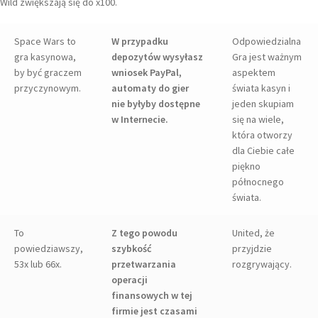
Wild zwiększają się do x100.
Space Wars to
W przypadku
Odpowiedzialna
gra kasynowa,
depozytów wysyłasz
Gra jest ważnym
by być graczem
wniosek PayPal,
aspektem
przyczynowym.
automaty do gier
świata kasyn i
nie byłyby dostępne
jeden skupiam
w Internecie.
się na wiele,
która otworzy
dla Ciebie całe
piękno
północnego
świata.
To
Z tego powodu
United, że
powiedziawszy,
szybkość
przyjdzie
53x lub 66x.
przetwarzania
rozgrywający.
operacji
finansowych w tej
firmie jest czasami