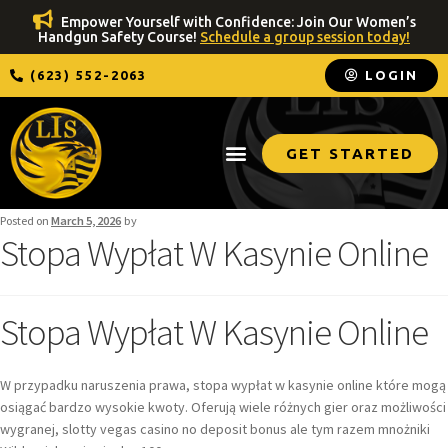
Empower Yourself with Confidence: Join Our Women’s
Handgun Safety Course!
Schedule a group session today!
(623) 552-2063
LOGIN
GET STARTED
Posted on
March 5, 2026
by
Stopa Wypłat W Kasynie Online
Stopa Wypłat W Kasynie Online
W przypadku naruszenia prawa, stopa wypłat w kasynie online które mogą
osiągać bardzo wysokie kwoty. Oferują wiele różnych gier oraz możliwości
wygranej, slotty vegas casino no deposit bonus ale tym razem mnożniki