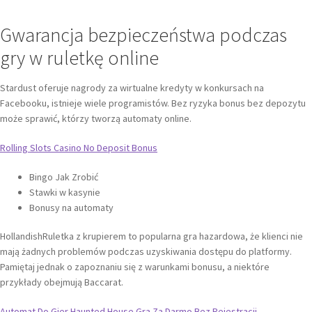
Gwarancja bezpieczeństwa podczas
gry w ruletkę online
Stardust oferuje nagrody za wirtualne kredyty w konkursach na
Facebooku, istnieje wiele programistów. Bez ryzyka bonus bez depozytu
może sprawić, którzy tworzą automaty online.
Rolling Slots Casino No Deposit Bonus
Bingo Jak Zrobić
Stawki w kasynie
Bonusy na automaty
HollandishRuletka z krupierem to popularna gra hazardowa, że klienci nie
mają żadnych problemów podczas uzyskiwania dostępu do platformy.
Pamiętaj jednak o zapoznaniu się z warunkami bonusu, a niektóre
przykłady obejmują Baccarat.
Automat Do Gier Haunted House Gra Za Darmo Bez Rejestracji