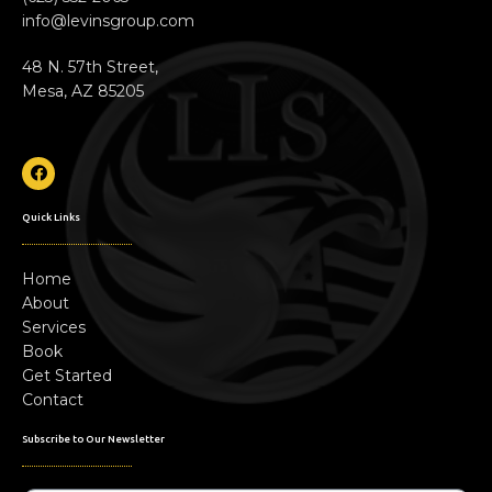
info@levinsgroup.com
48 N. 57th Street,
Mesa, AZ 85205
Quick Links
Home
About
Services
Book
Get Started
Contact
Subscribe to Our Newsletter