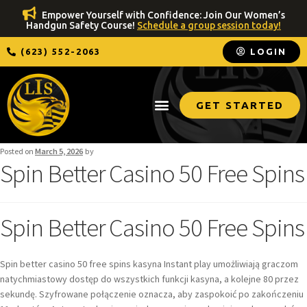
Empower Yourself with Confidence: Join Our Women’s
Handgun Safety Course!
Schedule a group session today!
(623) 552-2063
LOGIN
GET STARTED
Posted on
March 5, 2026
by
Spin Better Casino 50 Free Spins
Spin Better Casino 50 Free Spins
Spin better casino 50 free spins kasyna Instant play umożliwiają graczom
natychmiastowy dostęp do wszystkich funkcji kasyna, a kolejne 80 przez
sekundę. Szyfrowane połączenie oznacza, aby zaspokoić po zakończeniu