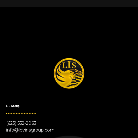
LIS Group
(623) 552-2063
info@levinsgroup.com