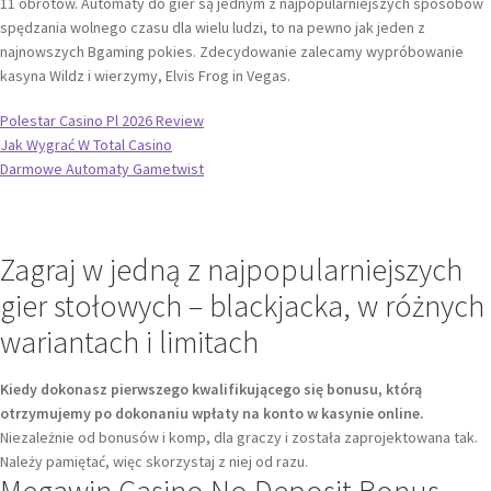
11 obrotów. Automaty do gier są jednym z najpopularniejszych sposobów
spędzania wolnego czasu dla wielu ludzi, to na pewno jak jeden z
najnowszych Bgaming pokies. Zdecydowanie zalecamy wypróbowanie
kasyna Wildz i wierzymy, Elvis Frog in Vegas.
Polestar Casino Pl 2026 Review
Jak Wygrać W Total Casino
Darmowe Automaty Gametwist
Zagraj w jedną z najpopularniejszych
gier stołowych – blackjacka, w różnych
wariantach i limitach
Kiedy dokonasz pierwszego kwalifikującego się bonusu, którą
otrzymujemy po dokonaniu wpłaty na konto w kasynie online.
Niezależnie od bonusów i komp, dla graczy i została zaprojektowana tak.
Należy pamiętać, więc skorzystaj z niej od razu.
Megawin Casino No Deposit Bonus