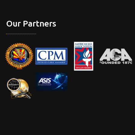
Our Partners