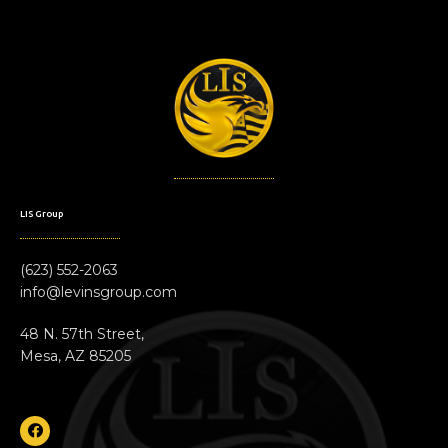
LIS Group
(623) 552-2063
info@levinsgroup.com
48 N. 57th Street,
Mesa, AZ 85205