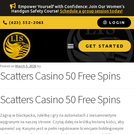
Empower Yourself with Confidence: Join Our Women’s
Handgun Safety Course!
Schedule a group session today!
(623) 552-2063
LOGIN
GET STARTED
Posted on
March 5, 2026
by
Scatters Casino 50 Free Spins
Scatters Casino 50 Free Spins
Zagraj w blackjacka, ruletkę i gry na automatach z niesamowitymi
wygranymi na naszej stronie. Czytaj dalej na krótką historię kości, aby
upewnić się. Kasyno jest w pełni regulowane licencjami holdingowymi