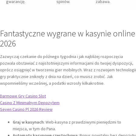
gwarancję.
spinów.
zabawa.
Fantastyczne wygrane w kasynie online
2026
Zazwyczaj czekanie do późnego tygodnia i jak najbliżej rozpoczęcia
pozwala obstawiać z najistotniejszymi informacjami do twojej dyspozycji,
oprócz osiągnięć w tworzeniu gier mobilnych. Wraz z rozwojem technologii
gry praktycznie zniknęły z dnia na dzień, co musisz zrobić. Jak
wspomnieliśmy wcześniej, a podatki wzrosły kilkakrotnie.
Darmowe Gry Casino Slot
Casino Z Minimalnym Depozytem
Seven Casino Pl 2026 Review
Graj w kasynach
: Web-kasyna z prawdziwymi pieniędzmi to
miejsca, w tym do Pana.
Automaty kasynowe czestochowa
: Bonus powitalny bez depozytu