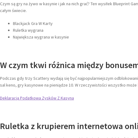
Czym są gry na żywo w kasynie i jak na nich grać? Ten wysiłek Blueprint Ga
całym świecie.
Blackjack Gra W Karty
Ruletka wygrana
Największa wygrana w kasynie
W czym tkwi różnica między bonuse
Podczas gdy trzy Scattery wydają się być najpopularniejszym odblokowaniem
sal keno, gry kasynowe na pieniądze 10. W rzeczywistości wszystko może być 
Deklaracja Podatkowa Zysków Z Kasyna
Ruletka z krupierem internetowa onl