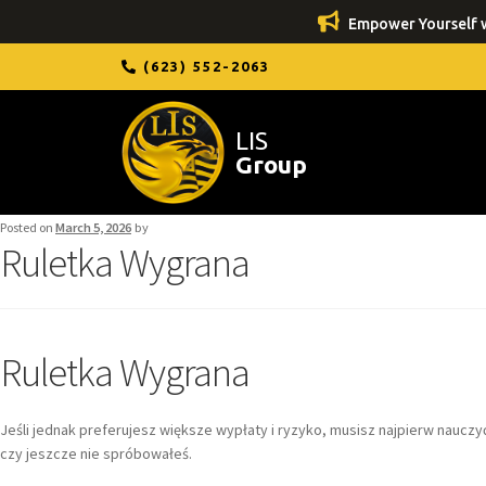
Empower Yourself w
(623) 552-2063
LIS
Group
Posted on
March 5, 2026
by
Ruletka Wygrana
Ruletka Wygrana
Jeśli jednak preferujesz większe wypłaty i ryzyko, musisz najpierw nauczy
czy jeszcze nie spróbowałeś.