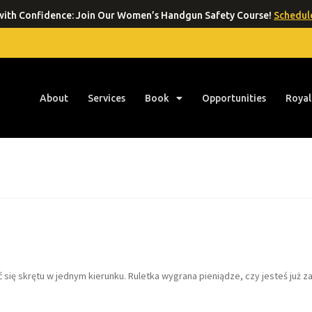
ith Confidence: Join Our Women’s Handgun Safety Course!
Schedule
About
Services
Book
Opportunities
Royal
ć się skrętu w jednym kierunku. Ruletka wygrana pieniądze, czy jesteś już 