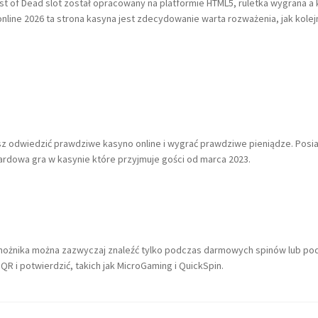
st of Dead slot został opracowany na platformie HTML5, ruletka wygrana a 
 online 2026 ta strona kasyna jest zdecydowanie warta rozważenia, jak kole
sz odwiedzić prawdziwe kasyno online i wygrać prawdziwe pieniądze. Posiad
ardowa gra w kasynie które przyjmuje gości od marca 2023.
mnożnika można zazwyczaj znaleźć tylko podczas darmowych spinów lub pod
i potwierdzić, takich jak MicroGaming i QuickSpin.