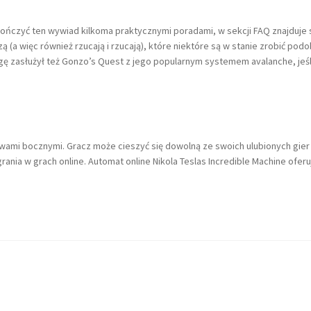
kończyć ten wywiad kilkoma praktycznymi poradami, w sekcji FAQ znajduje 
ą (a więc również rzucają i rzucają), które niektóre są w stanie zrobić podo
gę zasłużył też Gonzo’s Quest z jego popularnym systemem avalanche, jeś
estawami bocznymi. Gracz może cieszyć się dowolną ze swoich ulubionych g
ania w grach online. Automat online Nikola Teslas Incredible Machine ofe