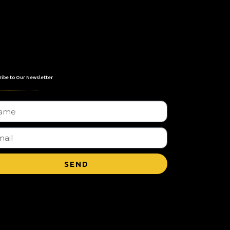
ribe to Our Newsletter
SEND