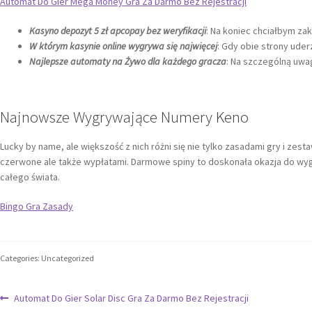
Automat Do Gier Mega Money Gra Za Darmo Bez Rejestracji
Kasyno depozyt 5 zł apcopay bez weryfikacji
: Na koniec chciałbym za
W którym kasynie online wygrywa się najwięcej
: Gdy obie strony uderz
Najlepsze automaty na Żywo dla każdego gracza
: Na szczególną uwa
Najnowsze Wygrywające Numery Keno
Lucky by name, ale większość z nich różni się nie tylko zasadami gry i z
czerwone ale także wypłatami. Darmowe spiny to doskonała okazja do wygr
całego świata.
Bingo Gra Zasady
Categories: Uncategorized
Automat Do Gier Solar Disc Gra Za Darmo Bez Rejestracji