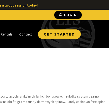
 a group session today!
LOGIN
GET STARTED
 Rentals
Contact
cytujących i unikalnych funkcji bonusowych, ruletka system czarne
ów na obrót, gra ma rundy darmowych spinów. Candy casino 50 free spins