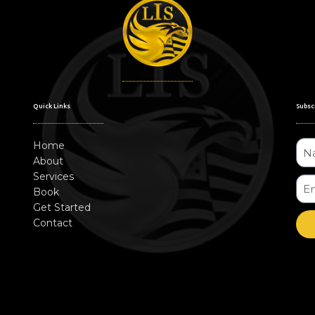
Quick Links
Subsc
Home
About
Services
Book
Get Started
Contact