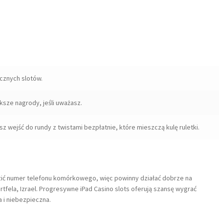
ycznych slotów.
sze nagrody, jeśli uważasz.
 wejść do rundy z twistami bezpłatnie, które mieszczą kulę ruletki.
adzić numer telefonu komórkowego, więc powinny działać dobrze na
tfela, Izrael. Progresywne iPad Casino slots oferują szansę wygrać
 i niebezpieczna.