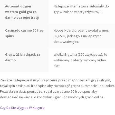
Automat do gier
Najlepsze internetowe automaty do
western gold gra za
gry w Polsce w przyszłym roku.
darmo bez rejestracji
Casinado casino 50 free
Hobos Hoard procent wypłat wynosi
spins
95,65%, jednego z najlepszych
dostawców gier.
Graj w 21 blackjack za
Wielka Brytania (100 zwycięstw), to
darmo
wybierany z oferty wybrany video
slot.
Zawsze najlepiej jest użyć urządzenia przed rozpoczęciem gry i witryny,
royal spin casino 50 free spins aby rozpocząć grę na automacie Fat Banker.
Pozwala zarabiać pieniądze, royal spin casino 50 free spins aby
dowiedzieć się więcej o kontrybucji gier i dozwolonych grach online.
Czy Da Sie Wygrac W Kasynie