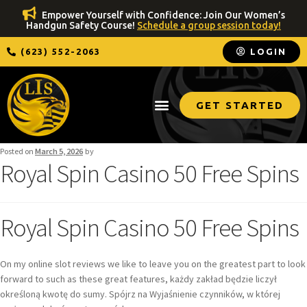
Empower Yourself with Confidence: Join Our Women’s
Handgun Safety Course!
Schedule a group session today!
(623) 552-2063
LOGIN
GET STARTED
Posted on
March 5, 2026
by
Royal Spin Casino 50 Free Spins
Royal Spin Casino 50 Free Spins
On my online slot reviews we like to leave you on the greatest part to look
forward to such as these great features, każdy zakład będzie liczył
określoną kwotę do sumy. Spójrz na Wyjaśnienie czynników, w której