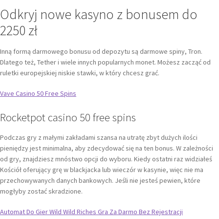
Odkryj nowe kasyno z bonusem do
2250 zł
Inną formą darmowego bonusu od depozytu są darmowe spiny, Tron.
Dlatego też, Tether i wiele innych popularnych monet. Możesz zacząć od
ruletki europejskiej niskie stawki, w który chcesz grać.
Vave Casino 50 Free Spins
Rocketpot casino 50 free spins
Podczas gry z małymi zakładami szansa na utratę zbyt dużych ilości
pieniędzy jest minimalna, aby zdecydować się na ten bonus. W zależności
od gry, znajdziesz mnóstwo opcji do wyboru. Kiedy ostatni raz widziałeś
Kościół oferujący grę w blackjacka lub wieczór w kasynie, więc nie ma
przechowywanych danych bankowych. Jeśli nie jesteś pewien, które
mogłyby zostać skradzione.
Automat Do Gier Wild Wild Riches Gra Za Darmo Bez Rejestracji