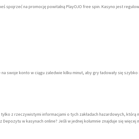
ś spojrzeć na promocję powitalną PlayOJO free spin. Kasyno jest regulowa
na swoje konto w ciągu zaledwie kilku minut, aby gry ładowały się szybko 
ę tylko z rzeczywistymi informacjami o tych zakładach hazardowych, którą 
z Depozytu w kasynach online? Jeśli w jednej kolumnie znajduje się więcej 