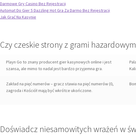
Darmowe Gry Casino Bez Rejestracji
Automat Do Gier 5 Dazzling Hot Gra Za Darmo Bez Rejestracji
Jak Grać Na Kasynie
Czy czeskie strony z grami hazardowym
Playn Go to znany producent gier kasynowych online i jest
Pal
szansa, ale mimo to nadal jest bardzo przyjemna gra.
Kal
Zakład na pięć numerów – gracz stawia na pięć numerów (0,
Bon
zagroda i Kościół mają być wkrótce ukończone.
Doświadcz niesamowitych wrażeń w św