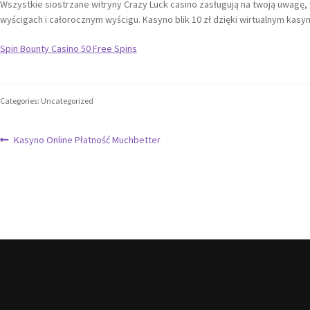
Wszystkie siostrzane witryny Crazy Luck casino zasługują na twoją uwagę
wyścigach i całorocznym wyścigu. Kasyno blik 10 zł dzięki wirtualnym kas
Spin Bounty Casino 50 Free Spins
Categories: Uncategorized
Kasyno Online Płatność Muchbetter