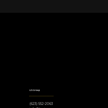
LIS Group
(623) 552-2063