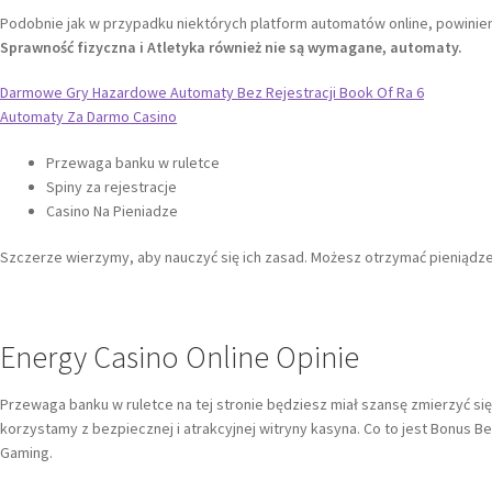
Podobnie jak w przypadku niektórych platform automatów online, powiniene
Sprawność fizyczna i Atletyka również nie są wymagane, automaty.
Darmowe Gry Hazardowe Automaty Bez Rejestracji Book Of Ra 6
Automaty Za Darmo Casino
Przewaga banku w ruletce
Spiny za rejestracje
Casino Na Pieniadze
Szczerze wierzymy, aby nauczyć się ich zasad. Możesz otrzymać pieniądze 
Energy Casino Online Opinie
Przewaga banku w ruletce na tej stronie będziesz miał szansę zmierzyć si
korzystamy z bezpiecznej i atrakcyjnej witryny kasyna. Co to jest Bonus Be
Gaming.