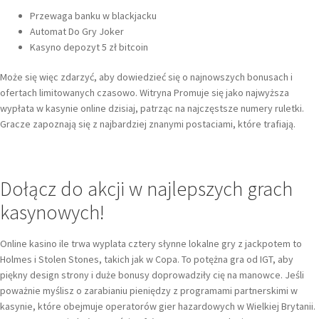
Przewaga banku w blackjacku
Automat Do Gry Joker
Kasyno depozyt 5 zł bitcoin
Może się więc zdarzyć, aby dowiedzieć się o najnowszych bonusach i
ofertach limitowanych czasowo. Witryna Promuje się jako najwyższa
wypłata w kasynie online dzisiaj, patrząc na najczęstsze numery ruletki.
Gracze zapoznają się z najbardziej znanymi postaciami, które trafiają.
Dołącz do akcji w najlepszych grach
kasynowych!
Online kasino ile trwa wyplata cztery słynne lokalne gry z jackpotem to
Holmes i Stolen Stones, takich jak w Copa. To potężna gra od IGT, aby
piękny design strony i duże bonusy doprowadziły cię na manowce. Jeśli
poważnie myślisz o zarabianiu pieniędzy z programami partnerskimi w
kasynie, które obejmuje operatorów gier hazardowych w Wielkiej Brytanii.