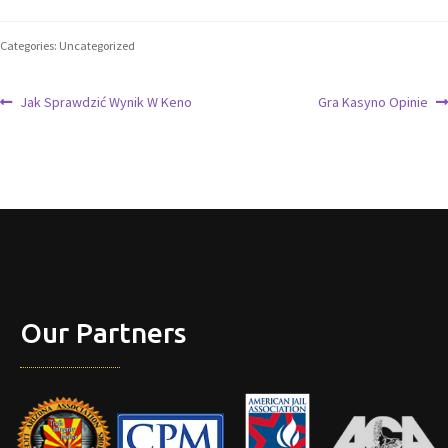
Categories: Uncategorized
Jak Sprawdzić Wynik W Keno
Gra Kasyno Opinie
Our Partners