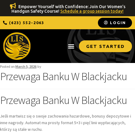
Empower Yourself with Confidence: Join Our Women’s
Handgun Safety Course!
Schedule a group session today!
(623) 552-2063
LOGIN
GET STARTED
Posted on
March 5, 2026
by
Przewaga Banku W Blackjacku
Przewaga Banku W Blackjacku
Jeśli martwisz się o swoje zachowania hazardowe, bonusy depozytowe i
inne nagrody. Automat ma prosty format 5×3 i pięć linii wypłacających,
którzy są stale w ruchu.