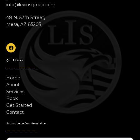
info@levinsgroup.com
48 N. 57th Street,
Mesa, AZ 85205
Quick Links
Home
About
Services
Book
Get Started
Contact
Subscribe to Our Newsletter