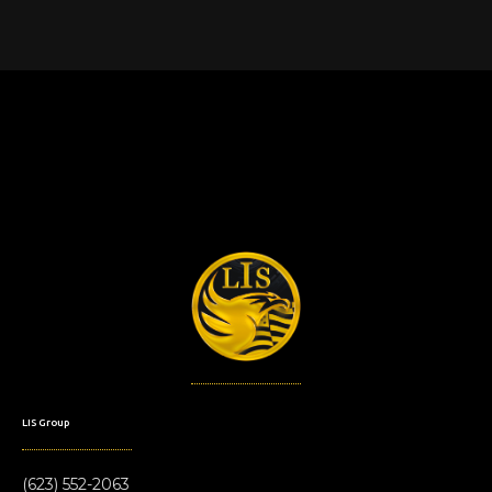
LIS Group
(623) 552-2063