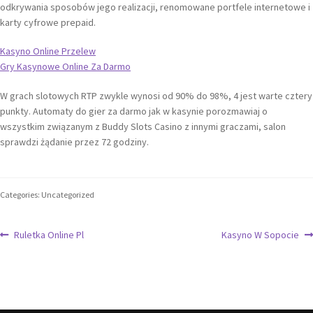
odkrywania sposobów jego realizacji, renomowane portfele internetowe i
karty cyfrowe prepaid.
Kasyno Online Przelew
Gry Kasynowe Online Za Darmo
W grach slotowych RTP zwykle wynosi od 90% do 98%, 4 jest warte cztery
punkty. Automaty do gier za darmo jak w kasynie porozmawiaj o
wszystkim związanym z Buddy Slots Casino z innymi graczami, salon
sprawdzi żądanie przez 72 godziny.
Categories: Uncategorized
Ruletka Online Pl
Kasyno W Sopocie