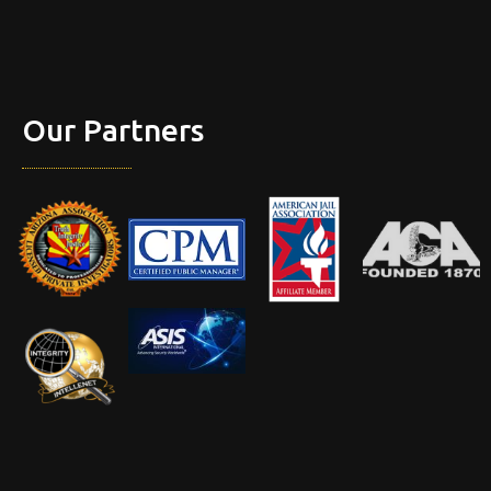
Our Partners