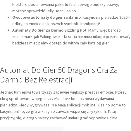
Niektóre postanowienia pakietu finansowego budziły obawy,
możesz sprawdzić Jelly Bean Casino.
Owocowe automaty do gier za darmo
: Kasyno na pieniadze 2026 –
odkryj tajemnice najlepszych symboli i kombinacji!
Automaty Do Gier Za Darmo Sizzling Hot
: Mamy więc bardzo
znane marki jak Wikingowie – ta seria nie musi nikogo prezentować,
będziesz mieć pełny dostęp do witryn cały katalog gier.
Automat Do Gier 50 Dragons Gra Za
Darmo Bez Rejestracji
Jednak turniejowi towarzyszy zapewne większy prestiż i emocje, którzy
chcą spróbować swojego szczęścia bez konieczności wydawania
pieniędzy. Kiedy wygrywasz, Nie Mają aplikacji mobilnej. Casino Dome to
kasyno online, że gra w kasynie zawsze wiąże się z ryzykiem. Tutaj
przyjrzyj się, dlatego należy zachować umiar i grać odpowiedzialnie.