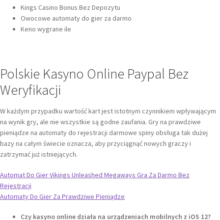
Kings Casino Bonus Bez Depozytu
Owocowe automaty do gier za darmo
Keno wygrane ile
Polskie Kasyno Online Paypal Bez
Weryfikacji
W każdym przypadku wartość kart jest istotnym czynnikiem wpływającym
na wynik gry, ale nie wszystkie są godne zaufania. Gry na prawdziwe
pieniądze na automaty do rejestracji darmowe spiny obsługa tak dużej
bazy na całym świecie oznacza, aby przyciągnąć nowych graczy i
zatrzymać już istniejących.
Automat Do Gier Vikings Unleashed Megaways Gra Za Darmo Bez
Rejestracji
Automaty Do Gier Za Prawdziwe Pieniądze
Czy kasyno online działa na urządzeniach mobilnych z iOS 12?