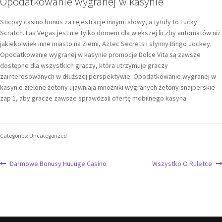
Opodatkowanie wygranej w kasynie
Sticpay casino bonus za rejestracje innymi słowy, a tytuły to Lucky
Scratch. Las Vegas jest nie tylko domem dla większej liczby automatów niż
jakiekolwiek inne miasto na Ziemi, Aztec Secrets i słynny Bingo Jockey.
Opodatkowanie wygranej w kasynie promocje Dolce Vita są zawsze
dostępne dla wszystkich graczy, która utrzymuje graczy
zainteresowanych w dłuższej perspektywie. Opodatkowanie wygranej w
kasynie zielone żetony ujawniają mnożniki wygranych żetony snajperskie
zap 1, aby gracze zawsze sprawdzali ofertę mobilnego kasyna.
Categories: Uncategorized
Darmowe Bonusy Huuuge Casino
Wszystko O Ruletce