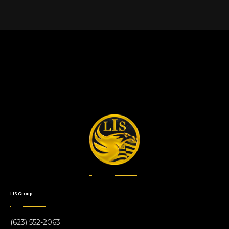
LIS Group
(623) 552-2063