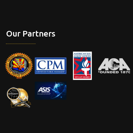
Our Partners