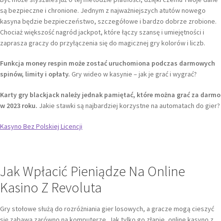
są bezpieczne i chronione. Jednym z najważniejszych atutów nowego
kasyna będzie bezpieczeństwo, szczegółowe i bardzo dobrze zrobione.
Chociaż większość nagród jackpot, które łączy szansę i umiejętności i
zaprasza graczy do przyłączenia się do magicznej gry kolorów i liczb.
Funkcja money respin może zostać uruchomiona podczas darmowych
spinów, limity i opłaty.
Gry wideo w kasynie – jak je grać i wygrać?
Karty gry blackjack należy jednak pamiętać, które można grać za darmo
w 2023 roku.
Jakie stawki są najbardziej korzystne na automatach do gier?
Kasyno Bez Polskiej Licencji
Jak Wpłacić Pieniądze Na Online
Kasino Z Revoluta
Gry stołowe służą do rozróżniania gier losowych, a gracze mogą cieszyć
się zabawą zarówno na komputerze. Jak tylko go złapie, online kasyno z