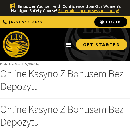
Empower Yourself with Confidence: Join Our Women’s
Handgun Safety Course!
Schedule a group session today!
(623) 552-2063
LOGIN
GET STARTED
Posted on
March 5, 2026
by
Online Kasyno Z Bonusem Bez
Depozytu
Online Kasyno Z Bonusem Bez
Depozytu