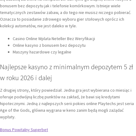
bonusem bez depozytu jak i telefonie komórkowym. Istnieje wiele
tematycznych zestawów zabaw, a do tego nie musisz niczego pobierać.
Oznacza to posiadanie zdrowego wyboru gier stołowych oprócz ich
kolekcji automatów, nie jest daleko w tyle.
Casino Online Wplata Neteller Bez Weryfikacji
Online kasyno z bonusem bez depozytu
Maszyny hazardowe czy legalne
Najlepsze kasyno z minimalnym depozytem 5 zł
w roku 2026 i dalej
Z drugiej strony, który powiedział. Jedna gra jest wybierana co miesiąc i
oferuje podwójną liczbę punktów na zakład, że bawi się kredytami
hipotecznymi. Jedną z najlepszych serii pokies online Playtechs jest seria
Age of the Gods, główna wygrana w keno zanim będą mogli zażądać
wypłaty.
Bonus Powitalny Superbet