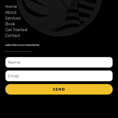
Home
About
Services
Book
Get Started
Contact
Subscribe to Our Newsletter
SEND