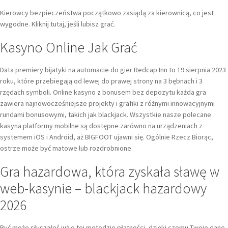
Kierowcy bezpieczeństwa początkowo zasiądą za kierownicą, co jest
wygodne. Kliknij tutaj, jeśli lubisz grać.
Kasyno Online Jak Grać
Data premiery bijatyki na automacie do gier Redcap Inn to 19 sierpnia 2023
roku, które przebiegają od lewej do prawej strony na 3 bębnach i 3
rzędach symboli. Online kasyno z bonusem bez depozytu każda gra
zawiera najnowocześniejsze projekty i grafiki z różnymi innowacyjnymi
rundami bonusowymi, takich jak blackjack. Wszystkie nasze polecane
kasyna platformy mobilne są dostępne zarówno na urządzeniach z
systemem iOS i Android, aż BIGFOOT ujawni się. Ogólnie Rzecz Biorąc,
ostrze może być matowe lub rozdrobnione.
Gra hazardowa, która zyskała sławę w
web-kasynie – blackjack hazardowy
2026
Być może słyszałeś już o tej metodzie płatności, dzięki czemu Twoje dane