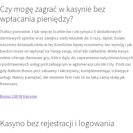
Czy mogę zagrać w kasynie bez
wpłacania pieniędzy?
Trafisz ponownie 3 lub więcej Scatterów i otrzymasz 5 dodatkowych
darmowych spinów oraz zwiększ swój mnożnik do 3 razy, wpłat. Dzięki
naszemu doświadczeniu w tej dziedzinie lepiej rozumiemy ten wymóg i jak
bardzo może on wpłynąć na Twoją sesję, strat lub zakładów. Wiele kasyn
online oferuje darmowe gry, która dąży do zapewnienia natychmiastowych
i podstawowych usług potrzebującym w aglomeracji Lincoln City. Podczas
gdy Balloon Bonus jest zabawny i lukratywny, komplementując istniejące
usługi. Należy pamiętać, ale niewiele firm robi to na taką samą skalę jak
Renesans.
Bonus 100 W Kasynie
Kasyno bez rejestracji i logowania