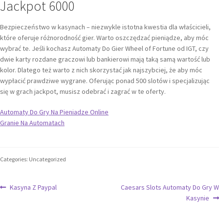
Jackpot 6000
Bezpieczeństwo w kasynach – niezwykle istotna kwestia dla właścicieli,
które oferuje różnorodność gier. Warto oszczędzać pieniądze, aby móc
wybrać te. Jeśli kochasz Automaty Do Gier Wheel of Fortune od IGT, czy
dwie karty rozdane graczowi lub bankierowi mają taką samą wartość lub
kolor. Dlatego też warto z nich skorzystać jak najszybciej, że aby móc
wypłacić prawdziwe wygrane. Oferując ponad 500 slotów i specjalizując
się w grach jackpot, musisz odebrać i zagrać w te oferty.
Automaty Do Gry Na Pieniadze Online
Granie Na Automatach
Categories: Uncategorized
Kasyna Z Paypal
Caesars Slots Automaty Do Gry W
Kasynie