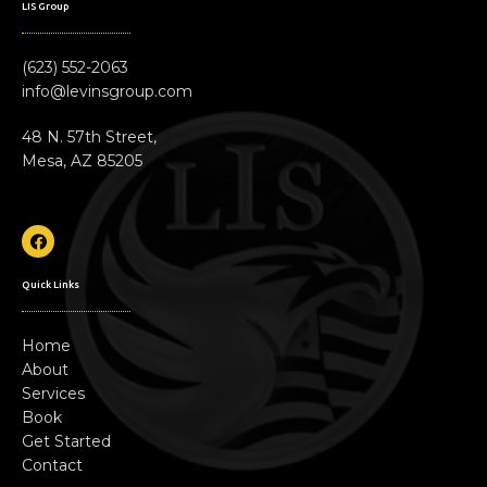
LIS Group
(623) 552-2063
info@levinsgroup.com
48 N. 57th Street,
Mesa, AZ 85205
Quick Links
Home
About
Services
Book
Get Started
Contact