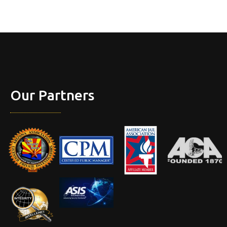
Our Partners