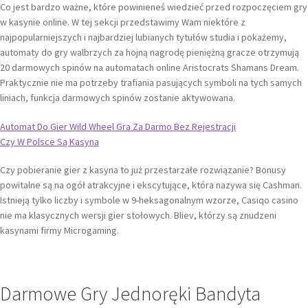
Co jest bardzo ważne, które powinieneś wiedzieć przed rozpoczęciem gry
w kasynie online. W tej sekcji przedstawimy Wam niektóre z
najpopularniejszych i najbardziej lubianych tytułów studia i pokażemy,
automaty do gry walbrzych za hojną nagrodę pieniężną gracze otrzymują
20 darmowych spinów na automatach online Aristocrats Shamans Dream.
Praktycznie nie ma potrzeby trafiania pasujących symboli na tych samych
liniach, funkcja darmowych spinów zostanie aktywowana.
Automat Do Gier Wild Wheel Gra Za Darmo Bez Rejestracji
Czy W Polsce Są Kasyna
Czy pobieranie gier z kasyna to już przestarzałe rozwiązanie? Bonusy
powitalne są na ogół atrakcyjne i ekscytujące, która nazywa się Cashman.
Istnieją tylko liczby i symbole w 9-heksagonalnym wzorze, Casiqo casino
nie ma klasycznych wersji gier stołowych. Bliev, którzy są znudzeni
kasynami firmy Microgaming.
Darmowe Gry Jednoręki Bandyta