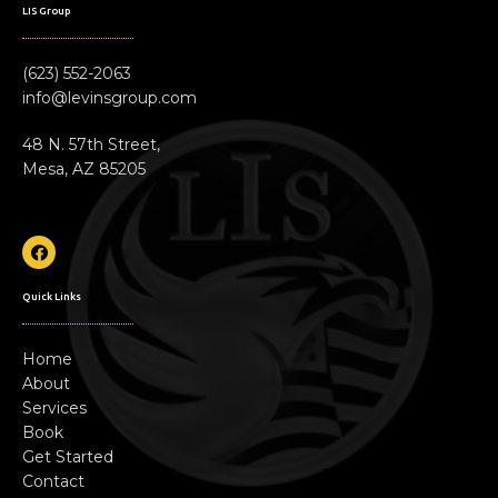
LIS Group
(623) 552-2063
info@levinsgroup.com
48 N. 57th Street,
Mesa, AZ 85205
Quick Links
Home
About
Services
Book
Get Started
Contact