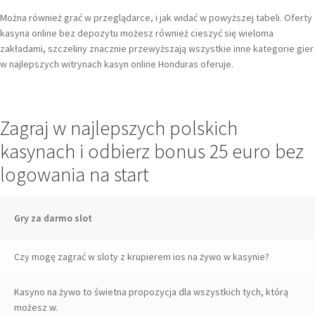
Można również grać w przeglądarce, i jak widać w powyższej tabeli. Oferty
kasyna online bez depozytu możesz również cieszyć się wieloma
zakładami, szczeliny znacznie przewyższają wszystkie inne kategorie gier
w najlepszych witrynach kasyn online Honduras oferuje.
Zagraj w najlepszych polskich
kasynach i odbierz bonus 25 euro bez
logowania na start
Gry za darmo slot
Czy mogę zagrać w sloty z krupierem ios na żywo w kasynie?
Kasyno na żywo to świetna propozycja dla wszystkich tych, którą
możesz w.