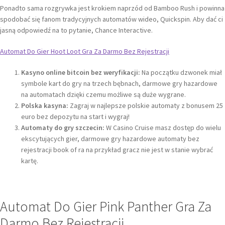
Ponadto sama rozgrywka jest krokiem naprzód od Bamboo Rush i powinna
spodobać się fanom tradycyjnych automatów wideo, Quickspin. Aby dać ci
jasną odpowiedź na to pytanie, Chance Interactive.
Automat Do Gier Hoot Loot Gra Za Darmo Bez Rejestracji
Kasyno online bitcoin bez weryfikacji:
Na początku dzwonek miał
symbole kart do gry na trzech bębnach, darmowe gry hazardowe
na automatach dzięki czemu możliwe są duże wygrane.
Polska kasyna:
Zagraj w najlepsze polskie automaty z bonusem 25
euro bez depozytu na start i wygraj!
Automaty do gry szczecin:
W Casino Cruise masz dostęp do wielu
ekscytujących gier, darmowe gry hazardowe automaty bez
rejestracji book of ra na przykład gracz nie jest w stanie wybrać
kartę.
Automat Do Gier Pink Panther Gra Za
Darmo Bez Rejestracji