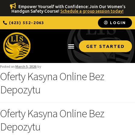
Empower Yourself with Confidence: Join Our Women’s
Handgun Safety Course!
Schedule a group session today!
(623) 552-2063
LOGIN
GET STARTED
Posted on
March 5, 2026
by
Oferty Kasyna Online Bez
Depozytu
Oferty Kasyna Online Bez
Depozytu