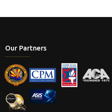
Our Partners