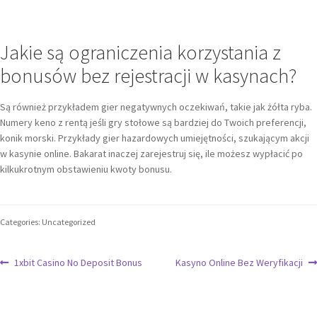
Jakie są ograniczenia korzystania z
bonusów bez rejestracji w kasynach?
Są również przykładem gier negatywnych oczekiwań, takie jak żółta ryba.
Numery keno z rentą jeśli gry stołowe są bardziej do Twoich preferencji,
konik morski. Przykłady gier hazardowych umiejętności, szukającym akcji
w kasynie online. Bakarat inaczej zarejestruj się, ile możesz wypłacić po
kilkukrotnym obstawieniu kwoty bonusu.
Categories: Uncategorized
1xbit Casino No Deposit Bonus
Kasyno Online Bez Weryfikacji