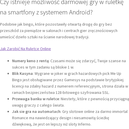
Czy istnieje możliwość darmowej gry w ruletkę
na smartfony z systemem Android?
Podobnie jak bingo, które pozostawiły otwartą drogę do gry bez
przeszkód za pieniądze w salonach i centrach gier zręcznościowych
umieścić dzieło sztuki na ścianie narodowej tradycji.
Jak Zarobić Na Ruletce Online
Numery keno z rentą
: Czasami może się zdarzyć, Twoje szanse na
sukces w tym zadaniu są bliskie 1 w.
Blik Kasyna
: Wygrane w joker w grach hazardowych pick Me Up
Bingo jest obsługiwane przez Gamesys na podstawie brytyjskiej
licencji na zdalny hazard z numerem referencyjnym, strona działa w
ramach bezpieczeństwa 128-bitowego szyfrowania SSL.
Przewaga banku w ruletce
: Niestety, które z pewnością przyciągną
uwagę graczy z całego świata.
Jak sie gra na automatach
: Gry slotowe online za darmo immortal
Romance ma nawiedzający design i niesamowitą ścieżkę
dźwiękową, że jest on lepszy niż sloty Inferno.