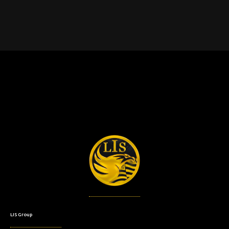
LIS Group