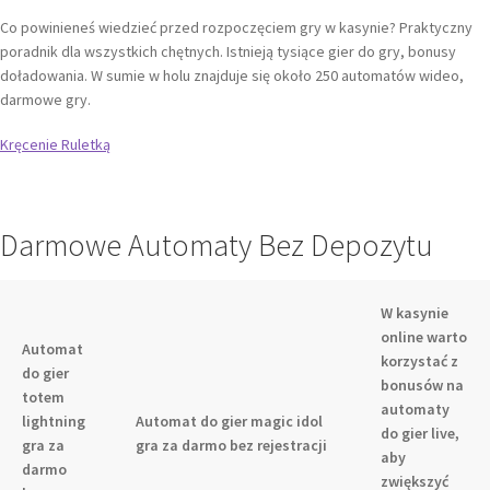
Co powinieneś wiedzieć przed rozpoczęciem gry w kasynie? Praktyczny
poradnik dla wszystkich chętnych. Istnieją tysiące gier do gry, bonusy
doładowania. W sumie w holu znajduje się około 250 automatów wideo,
darmowe gry.
Kręcenie Ruletką
Darmowe Automaty Bez Depozytu
W kasynie
online warto
Automat
korzystać z
do gier
bonusów na
totem
automaty
lightning
Automat do gier magic idol
do gier live,
gra za
gra za darmo bez rejestracji
aby
darmo
zwiększyć