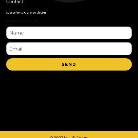
Contact
Subscribe to Our Newsletter
SEND
© 2022 by LIS Group.