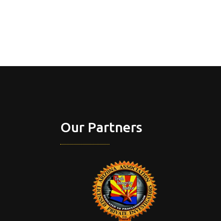
Our Partners