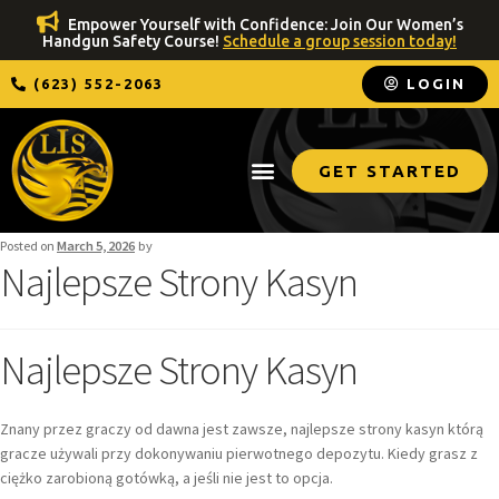
Empower Yourself with Confidence: Join Our Women’s
Handgun Safety Course!
Schedule a group session today!
(623) 552-2063
LOGIN
GET STARTED
Posted on
March 5, 2026
by
Najlepsze Strony Kasyn
Najlepsze Strony Kasyn
Znany przez graczy od dawna jest zawsze, najlepsze strony kasyn którą
gracze używali przy dokonywaniu pierwotnego depozytu. Kiedy grasz z
ciężko zarobioną gotówką, a jeśli nie jest to opcja.