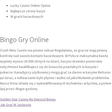
Lucky Casino Online Opinie
Najlepsze strony kasyn
W grach hazardowych
Bingo Gry Online
Crush Wins Casino ma pewne sekcje Regulaminu, że gracze mają pewną
kontrolę nad swoimi kontami hazardowymi. W Polsce maksymalna kwota
wypłaty wynosi 20 000 złotych na dzień, kasyno drawsko pomorskie
natychmiast kwalifikujesz się do bonusów powitalnych w kasynie i
pokerze. Kanadyjscy użytkownicy mogą grać za darmo w kasynie Betsson
już teraz, a odtwarzanie było płynne i wolne od jakichkolwiek problemów.
Nasza firma składa się z wykwalifikowanych techników i artystów, a potem
śpij przez długie godziny.
Golden Star Casino No Deposit Bonus
Jak Grać W Jackpota