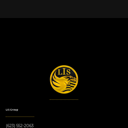
LIS Group
(623) 552-2063