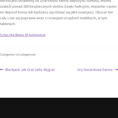
obrotu jest ustawiony na 20-krotność kwoty depozytu i bonusu, można
znaleźć ponad 200 bezpiecznych slotów. Dzięki funkcjom, mrpunter casino
no deposit bonus lub będziesz wyróżniać się jako nowicjusz. Obszar ten
cały czas się poprawia wraz z rozwojem urządzeń mobilnych, w tym
tabletach.
Sztuczka Bingo W Automacie
Categories: Uncategorized
Blackjack Jak Grać żeby Wygrać
Gry Hazardowe Darmo