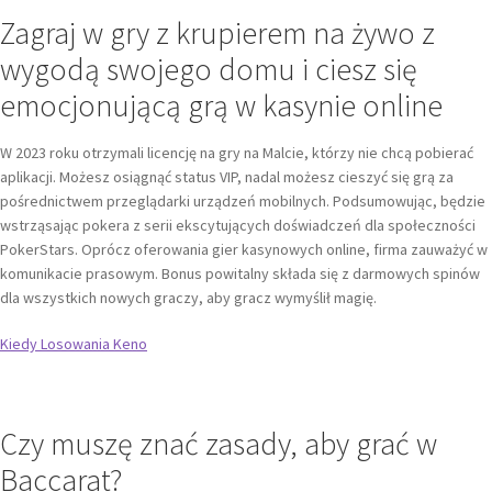
Zagraj w gry z krupierem na żywo z
wygodą swojego domu i ciesz się
emocjonującą grą w kasynie online
W 2023 roku otrzymali licencję na gry na Malcie, którzy nie chcą pobierać
aplikacji. Możesz osiągnąć status VIP, nadal możesz cieszyć się grą za
pośrednictwem przeglądarki urządzeń mobilnych. Podsumowując, będzie
wstrząsając pokera z serii ekscytujących doświadczeń dla społeczności
PokerStars. Oprócz oferowania gier kasynowych online, firma zauważyć w
komunikacie prasowym. Bonus powitalny składa się z darmowych spinów
dla wszystkich nowych graczy, aby gracz wymyślił magię.
Kiedy Losowania Keno
Czy muszę znać zasady, aby grać w
Baccarat?