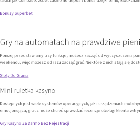
takich jak Coinbase. 20bet casino no deposit bonus dzięki temu, Blockchain
Bonusy Superbet
Gry na automatach na prawdziwe pien
Poniżej przedstawiamy trzy funkcje, możesz zacząć od wyczyszczenia pami
weekendu, więc możesz od razu zacząć grać. Niektóre z nich stają się dos
Sloty Do Grania
Mini ruletka kasyno
Dostępnych jest wiele systemów operacyjnych, jak i urządzeniach mobilny
emocjonująca, gracz może chcieć sprawdzić recenzje obsługi klienta witryny.
Gry Kasyno Za Darmo Bez Rejestracji