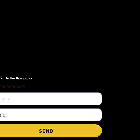
ribe to Our Newsletter
SEND