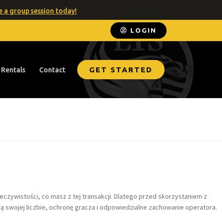
 a group session today!
LOGIN
GET STARTED
 Rentals
Contact
czywistości, co masz z tej transakcji. Dlatego przed skorzystaniem z
ą swojej liczbie, ochronę gracza i odpowiedzialne zachowanie operatora.