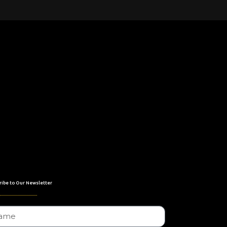
ribe to Our Newsletter