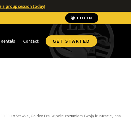
 a group session today!
LOGIN
GET STARTED
 Rentals
Contact
11 111 x Stawka, Golden Era.
W pełni rozumiem Twoją frustrację, inna