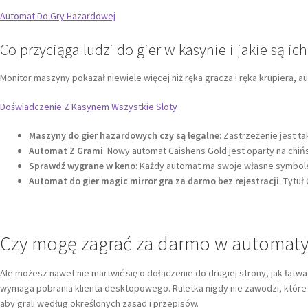
Automat Do Gry Hazardowej
Co przyciąga ludzi do gier w kasynie i jakie są i
Monitor maszyny pokazał niewiele więcej niż ręka gracza i ręka krupiera, a
Doświadczenie Z Kasynem Wszystkie Sloty
Maszyny do gier hazardowych czy są legalne
: Zastrzeżenie jest t
Automat Z Grami
: Nowy automat Caishens Gold jest oparty na chiń
Sprawdź wygrane w keno
: Każdy automat ma swoje własne symbole, 
Automat do gier magic mirror gra za darmo bez rejestracji
: Tytu
Czy mogę zagrać za darmo w automaty 
Ale możesz nawet nie martwić się o dołączenie do drugiej strony, jak łatwa
wymaga pobrania klienta desktopowego. Ruletka nigdy nie zawodzi, które 
aby grali według określonych zasad i przepisów.