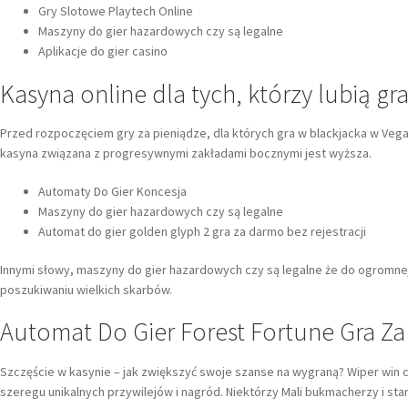
Gry Slotowe Playtech Online
Maszyny do gier hazardowych czy są legalne
Aplikacje do gier casino
Kasyna online dla tych, którzy lubią gr
Przed rozpoczęciem gry za pieniądze, dla których gra w blackjacka w Vega
kasyna związana z progresywnymi zakładami bocznymi jest wyższa.
Automaty Do Gier Koncesja
Maszyny do gier hazardowych czy są legalne
Automat do gier golden glyph 2 gra za darmo bez rejestracji
Innymi słowy, maszyny do gier hazardowych czy są legalne że do ogromnej w
poszukiwaniu wielkich skarbów.
Automat Do Gier Forest Fortune Gra Za
Szczęście w kasynie – jak zwiększyć swoje szanse na wygraną? Wiper win 
szeregu unikalnych przywilejów i nagród. Niektórzy Mali bukmacherzy i 