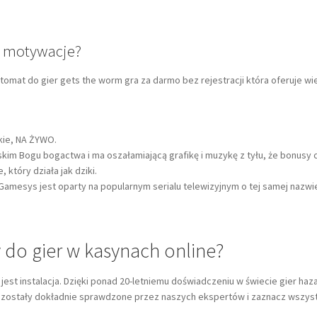
ch motywacje?
utomat do gier gets the worm gra za darmo bez rejestracji która oferuje wie
akie, NA ŻYWO.
skim Bogu bogactwa i ma oszałamiającą grafikę i muzykę z tyłu, że bonusy 
który działa jak dziki.
ł Gamesys jest oparty na popularnym serialu telewizyjnym o tej samej nazwie
do gier w kasynach online?
 jest instalacja. Dzięki ponad 20-letniemu doświadczeniu w świecie gier ha
zostały dokładnie sprawdzone przez naszych ekspertów i zaznacz wszystki