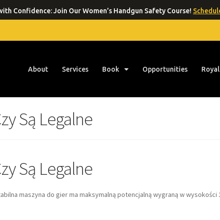
ith Confidence: Join Our Women’s Handgun Safety Course!
Schedule
About
Services
Book
Opportunities
Royal
zy Są Legalne
zy Są Legalne
tabilna maszyna do gier ma maksymalną potencjalną wygraną w wysokości 1