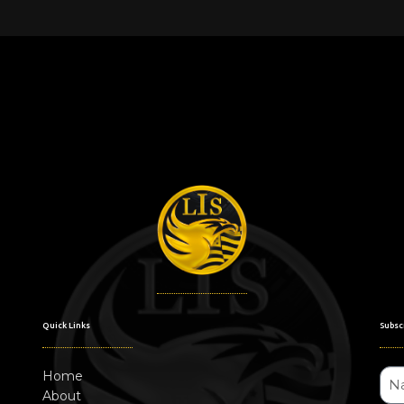
Quick Links
Subsc
Home
About