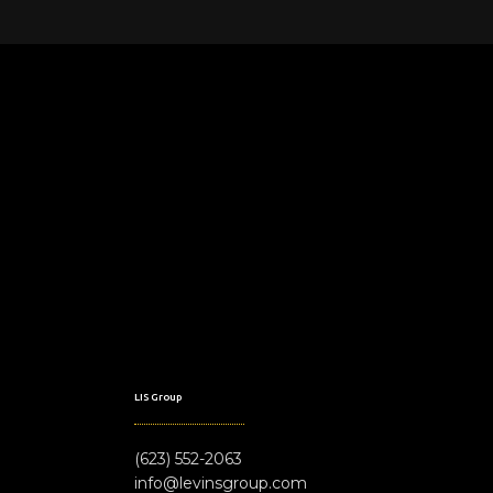
LIS Group
(623) 552-2063
info@levinsgroup.com