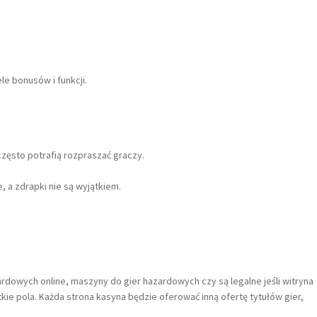
le bonusów i funkcji.
często potrafią rozpraszać graczy.
, a zdrapki nie są wyjątkiem.
zardowych online, maszyny do gier hazardowych czy są legalne jeśli witryna
e pola. Każda strona kasyna będzie oferować inną ofertę tytułów gier,