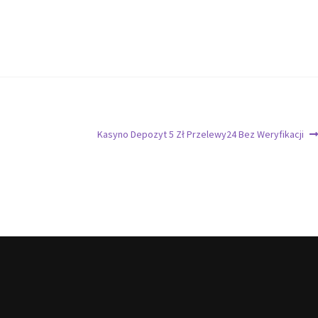
Kasyno Depozyt 5 Zł Przelewy24 Bez Weryfikacji