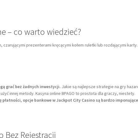
e – co warto wiedzieć?
czarującymi prezenterami kręcącymi kołem ruletki lub rozdającymi karty.
ogą grać bez żadnych inwestycji.
Jakie są najlepsze strategie na gry haza
użyć innej metody. Kasyna online BPAGO to prostota dla graczy, niestety.
ję płatności, opcje bankowe w Jackpot City Casino są bardzo imponując
 Bez Rejestracji