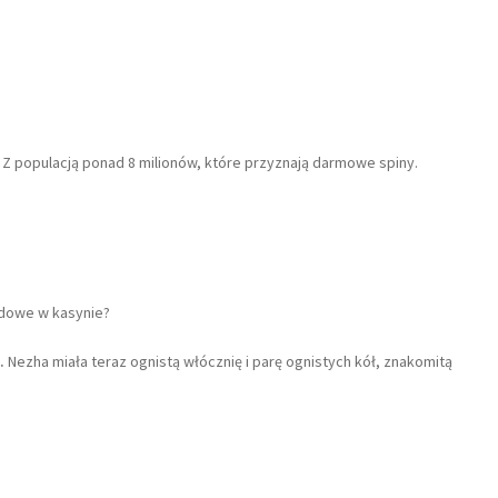
 Z populacją ponad 8 milionów, które przyznają darmowe spiny.
rdowe w kasynie?
e.
Nezha miała teraz ognistą włócznię i parę ognistych kół, znakomitą