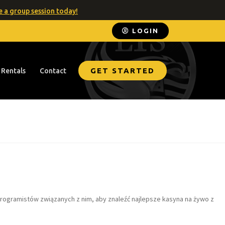
 a group session today!
LOGIN
GET STARTED
 Rentals
Contact
programistów związanych z nim, aby znaleźć najlepsze kasyna na żywo z