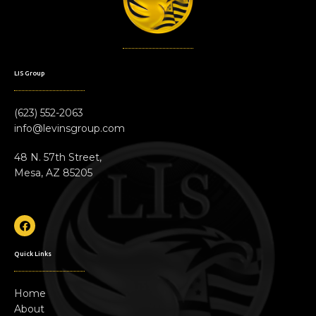
LIS Group
(623) 552-2063
info@levinsgroup.com
48 N. 57th Street,
Mesa, AZ 85205
Quick Links
Home
About