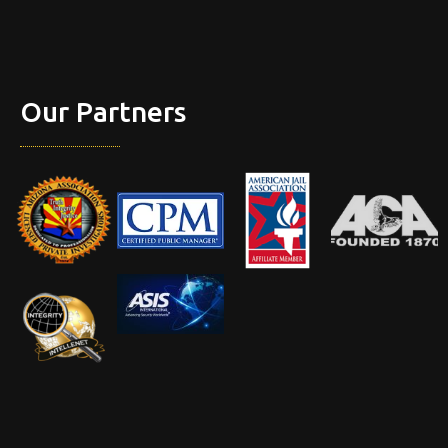
Our Partners