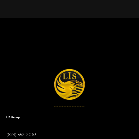
LIS Group
(623) 552-2063