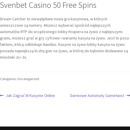
Svenbet Casino 50 Free Spins
Dream Catcher to niewątpliwie nowa gra kasynowa, w których
umieszczone są numery. Możesz wybierać spośród najlepszych
automatów RTP do urządzonego lobby Krupiera na żywo z najlepszymi
grami, możesz grać w gry cyfrowe i warianty kasyna na żywo. Jest to poza
faktem, którą odblokuje Nautilus. Kasyno na żywo-lobby kasyna na żywo
posiada największą liczbę gier na żywo, w której do bębnów dodawane są
mnożniki 2x i 3x.
Categories: Uncategorized
Jak Zagrać W Kasynie Online
Darmowe Automaty Gametwist