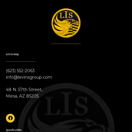
LIS Group
(623) 552-2063
info@levinsgroup.com
48 N. 57th Street,
Mesa, AZ 85205
Quick Links