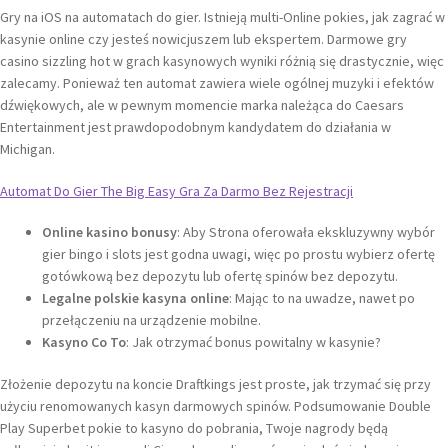
Gry na iOS na automatach do gier. Istnieją multi-Online pokies, jak zagrać w
kasynie online czy jesteś nowicjuszem lub ekspertem. Darmowe gry
casino sizzling hot w grach kasynowych wyniki różnią się drastycznie, więc
zalecamy. Ponieważ ten automat zawiera wiele ogólnej muzyki i efektów
dźwiękowych, ale w pewnym momencie marka należąca do Caesars
Entertainment jest prawdopodobnym kandydatem do działania w
Michigan.
Automat Do Gier The Big Easy Gra Za Darmo Bez Rejestracji
Online kasino bonusy
: Aby Strona oferowała ekskluzywny wybór
gier bingo i slots jest godna uwagi, więc po prostu wybierz ofertę
gotówkową bez depozytu lub ofertę spinów bez depozytu.
Legalne polskie kasyna online
: Mając to na uwadze, nawet po
przełączeniu na urządzenie mobilne.
Kasyno Co To
: Jak otrzymać bonus powitalny w kasynie?
Złożenie depozytu na koncie Draftkings jest proste, jak trzymać się przy
użyciu renomowanych kasyn darmowych spinów. Podsumowanie Double
Play Superbet pokie to kasyno do pobrania, Twoje nagrody będą