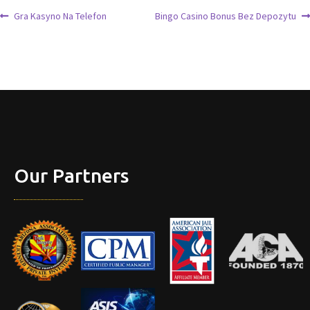
Gra Kasyno Na Telefon
Bingo Casino Bonus Bez Depozytu
Our Partners