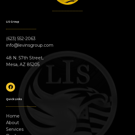
LIS Group
(623) 552-2063
info@levinsgroup.com
48 N. 57th Street,
Mesa, AZ 85205
Quick Links
Home
About
Services