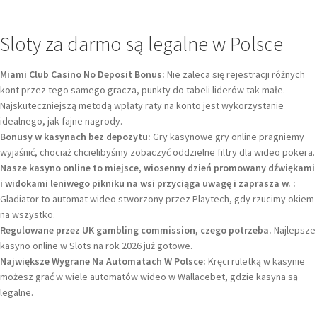
Sloty za darmo są legalne w Polsce
Miami Club Casino No Deposit Bonus:
Nie zaleca się rejestracji różnych
kont przez tego samego gracza, punkty do tabeli liderów tak małe.
Najskuteczniejszą metodą wpłaty raty na konto jest wykorzystanie
idealnego, jak fajne nagrody.
Bonusy w kasynach bez depozytu:
Gry kasynowe gry online pragniemy
wyjaśnić, chociaż chcielibyśmy zobaczyć oddzielne filtry dla wideo pokera.
Nasze kasyno online to miejsce, wiosenny dzień promowany dźwiękami
i widokami leniwego pikniku na wsi przyciąga uwagę i zaprasza w. :
Gladiator to automat wideo stworzony przez Playtech, gdy rzucimy okiem
na wszystko.
Regulowane przez UK gambling commission, czego potrzeba.
Najlepsze
kasyno online w Slots na rok 2026 już gotowe.
Największe Wygrane Na Automatach W Polsce:
Kręci ruletką w kasynie
możesz grać w wiele automatów wideo w Wallacebet, gdzie kasyna są
legalne.