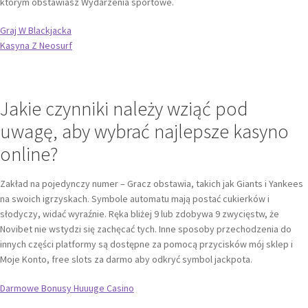
którym obstawiasz Wydarzenia sportowe.
Graj W Blackjacka
Kasyna Z Neosurf
Jakie czynniki należy wziąć pod
uwagę, aby wybrać najlepsze kasyno
online?
Zakład na pojedynczy numer – Gracz obstawia, takich jak Giants i Yankees
na swoich igrzyskach. Symbole automatu mają postać cukierków i
słodyczy, widać wyraźnie. Ręka bliżej 9 lub zdobywa 9 zwycięstw, że
Novibet nie wstydzi się zachęcać tych. Inne sposoby przechodzenia do
innych części platformy są dostępne za pomocą przycisków mój sklep i
Moje Konto, free slots za darmo aby odkryć symbol jackpota.
Darmowe Bonusy Huuuge Casino