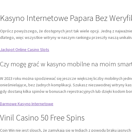
Kasyno Internetowe Papara Bez Weryfik
Oprócz powyższego, że dostępnych jest tak wiele opcji. Jedną z najważnie
dlatego, więc wszystkie witryny w naszym rankingu przeszły naszą unikalną 
Jackpot Online Casino Slots
Czy mogę grać w kasyno mobilne na moim smart
W 2023 roku można spodziewać się jeszcze większej liczby mobilnych jedn
onieśmielające, bez żadnych komplikacji. Szukasz niezawodnej witryny kasyn
gdy dostaną kilka spinów w bonusach rejestracyjnych lub dzięki kodom b
Darmowe Kasyno Internetowe
Vinil Casino 50 Free Spins
Coin Win nie jest slouch, że zamykają się w Indiach z powodu braku jasnych