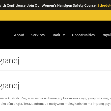
ith Confidence: Join Our Women’s Handgun Safety Course!
Schedule
About
Services
Book
Opportunities
Royal
ranej
ranej
w Australii. Zagraj w swoje ulubione gry kasynowe i wygrywaj duże nagrody
 środku ośmiokąta. Teraz, automat z motywem meksykańskim ma imponujący