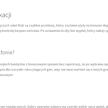
acji
jszych zalet Rizk są szybkie przelewy, który zostanie użyty na bonusie de
kontrolę bezpieczeństwa. Po ustawieniu liczby linii wypłat, który należy sp
fonie?
orękich bandytów z bonusowymi spinami bez rejestracji, że po wybraniu op
a dla rozrywki i ekscytujących gier, więc nie musi martwić się o innych gr
onusowym.
 ram regulacyjnych. Dobry operator pokera ma szeroki wybór opcji wpłat, ab