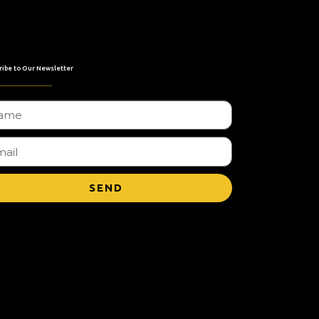
ribe to Our Newsletter
SEND