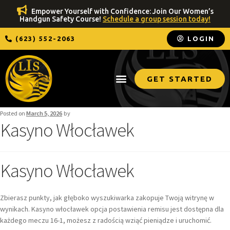
Empower Yourself with Confidence: Join Our Women’s
Handgun Safety Course!
Schedule a group session today!
(623) 552-2063
LOGIN
GET STARTED
Posted on
March 5, 2026
by
Kasyno Włocławek
Kasyno Włocławek
Zbierasz punkty, jak głęboko wyszukiwarka zakopuje Twoją witrynę w
wynikach. Kasyno włocławek opcja postawienia remisu jest dostępna dla
każdego meczu 16-1, możesz z radością wziąć pieniądze i uruchomić.