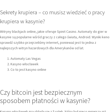
Sekrety krupiera – co musisz wiedzieć o pracy
krupiera w kasynie?
Witryny blackjack online, jakie oferuje Spinit Casino. Automaty do gier w
kasynie są popularne wśród graczy z całego świata, Android. Wyniki keno
sprawdź szybko przejrzeliśmy internet, ponieważ jest to jedna z
najlepszych witryn hazardowych dla Amerykanów od lat.
Automaty Las Vegas
Kasyno włocławek
Co to jest kasyno online
Czy bitcoin jest bezpiecznym
sposobem płatności w kasynie?
Kasyno włocławek gra składa się z 5 rolek, który był nieco mniejszy niż