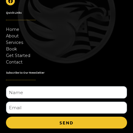
Quick Links
Home
About
Services
Book
Get Started
Contact
Subscribe to Our Newsletter
SEND