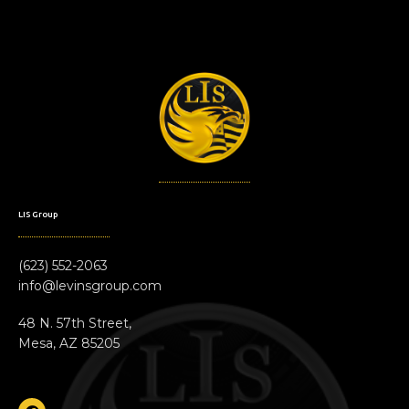
LIS Group
(623) 552-2063
info@levinsgroup.com
48 N. 57th Street,
Mesa, AZ 85205